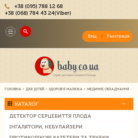
+38 (095) 788 12 68
+38 (068) 784 43 24(Viber)
;
Toggle
navigation
Вхід
/
Реєстрація
ГОЛОВНА
ДЛЯ ДІТЕЙ
ЗДОРОВ'Я МАЛЮКА
МЕДИЧНЕ ОБЛАДНАННЯ
КАТАЛОГ
ДЕТЕКТОР СЕРЦЕБИТТЯ ПЛОДА
ІНГАЛЯТОРИ, НЕБУЛАЙЗЕРИ
ПРОТИКОЛІКОВІ КАТЕТЕРИ ТА ТРУБКИ