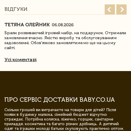
ВІДГУКИ
ТЕТЯНА ОЛЕЙНИК
06.08.2026
Брали розвиваючий ігровий набір, на подарунок. Отримали
замовлення вчасно. Якістю виробу та обслуговуванням
задоволенні. Обов'язково замовлятимемо ще на цьому
сайті.
Усі коментарі
ПРО СЕРВІС ДОСТАВКИ BABY.CO.UA
Скільки грошей ви витрачаєте на товари для дітей? Після
появи в будинку малюка, сімейний бюджет відчутно
страждає. Потрібна коляска, ліжечко, горщик, санітарне
приладдя, косметика та багато різних дрібниць. А дитячий
одяг та іграшки молоді батьки скуповують практично оптом.