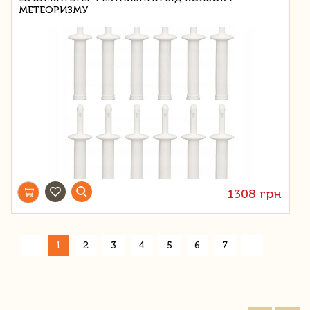
МЕТЕОРИЗМУ
1308 грн
»
«
1
2
3
4
5
6
7