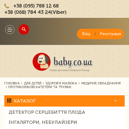
+38 (095) 788 12 68
+38 (068) 784 43 24(Viber)
;
Toggle
navigation
Вхід
/
Реєстрація
ГОЛОВНА
ДЛЯ ДІТЕЙ
ЗДОРОВ'Я МАЛЮКА
МЕДИЧНЕ ОБЛАДНАННЯ
ПРОТИКОЛІКОВІ КАТЕТЕРИ ТА ТРУБКИ
КАТАЛОГ
ДЕТЕКТОР СЕРЦЕБИТТЯ ПЛОДА
ІНГАЛЯТОРИ, НЕБУЛАЙЗЕРИ