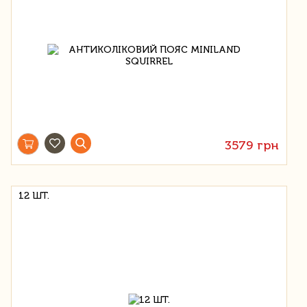
3579 грн
12 ШТ.