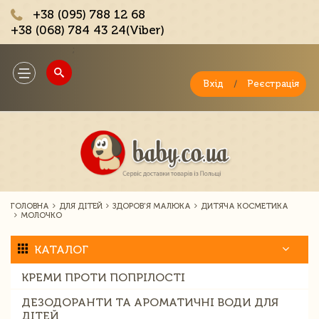
+38 (095) 788 12 68
+38 (068) 784 43 24(Viber)
;
Toggle
navigation
Вхід
/
Реєстрація
ГОЛОВНА
ДЛЯ ДІТЕЙ
ЗДОРОВ'Я МАЛЮКА
ДИТЯЧА КОСМЕТИКА
МОЛОЧКО
КАТАЛОГ
КРЕМИ ПРОТИ ПОПРІЛОСТІ
ДЕЗОДОРАНТИ ТА АРОМАТИЧНІ ВОДИ ДЛЯ
ДІТЕЙ