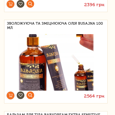
2396 грн
ЗВОЛОЖУЮЧА ТА ЗМІЦНЮЮЧА ОЛІЯ BUSAJNA 100
МЛ
2564 грн
БАЛЬЗАМ ДЛЯ ТІЛА BABYDREAM EXTRA SENSITIVE