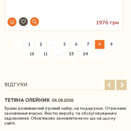
1976 грн
«
1
2
...
5
6
7
8
9
»
10
11
...
23
24
ВІДГУКИ
ТЕТЯНА ОЛЕЙНИК
06.08.2026
Брали розвиваючий ігровий набір, на подарунок. Отримали
замовлення вчасно. Якістю виробу та обслуговуванням
задоволенні. Обов'язково замовлятимемо ще на цьому
сайті.