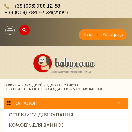
+38 (095) 788 12 68
+38 (068) 784 43 24(Viber)
;
Toggle
navigation
Вхід
/
Реєстрація
ГОЛОВНА
ДЛЯ ДІТЕЙ
ЗДОРОВ'Я МАЛЮКА
ВАННИ ТА ЛАЗНЕВЕ ПРИЛАДДЯ
КИЛИМОК ДЛЯ ВАННОЇ
КАТАЛОГ
СТІЛЬЧИКИ ДЛЯ КУПАННЯ
КОМОДИ ДЛЯ ВАННОЇ