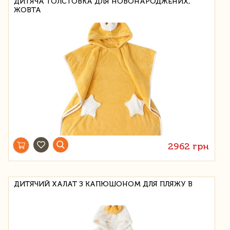
ДИТЯЧА ТОЛСТОВКА ДЛЯ НОВОНАРОДЖЕНИХ,
ЖОВТА
2962 грн
ДИТЯЧИЙ ХАЛАТ З КАПЮШОНОМ ДЛЯ ПЛЯЖУ В