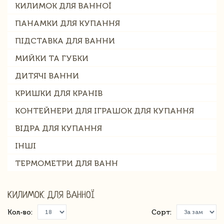
КИЛИМОК ДЛЯ ВАННОЇ
ПАНАМКИ ДЛЯ КУПАННЯ
ПІДСТАВКА ДЛЯ ВАННИ
МИЙКИ ТА ГУБКИ
ДИТЯЧІ ВАННИ
КРИШКИ ДЛЯ КРАНІВ
КОНТЕЙНЕРИ ДЛЯ ІГРАШОК ДЛЯ КУПАННЯ
ВІДРА ДЛЯ КУПАННЯ
ІНШІ
ТЕРМОМЕТРИ ДЛЯ ВАНН
КИЛИМОК ДЛЯ ВАННОЇ
Кол-во:
Сорт: