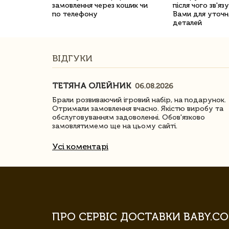
замовлення через кошик чи
після чого зв'яз
по телефону
Вами для уточн
деталей
ВІДГУКИ
ТЕТЯНА ОЛЕЙНИК
06.08.2026
ачество
Брали розвиваючий ігровий набір, на подарунок.
Отримали замовлення вчасно. Якістю виробу та
обслуговуванням задоволенні. Обов'язково
замовлятимемо ще на цьому сайті.
Усі коментарі
ПРО СЕРВІС ДОСТАВКИ BABY.CO