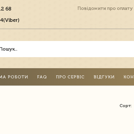
12 68
Повідомити про оплату
4(Viber)
МА РОБОТИ
FAQ
ПРО СЕРВІС
ВІДГУКИ
КОН
Сорт: