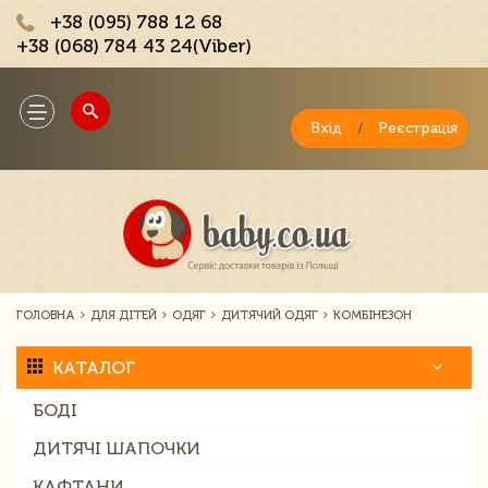
+38 (095) 788 12 68
+38 (068) 784 43 24(Viber)
;
Toggle
navigation
Вхід
/
Реєстрація
ГОЛОВНА
ДЛЯ ДІТЕЙ
ОДЯГ
ДИТЯЧИЙ ОДЯГ
КОМБІНЕЗОН
КАТАЛОГ
БОДІ
ДИТЯЧІ ШАПОЧКИ
КАФТАНИ