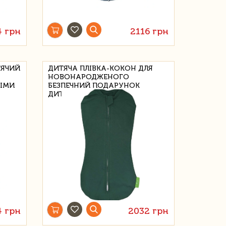
4 грн
2116 грн
ТЯЧИЙ
ДИТЯЧА ПЛІВКА-КОКОН ДЛЯ
НОВОНАРОДЖЕНОГО
НІМИ
БЕЗПЕЧНИЙ ПОДАРУНОК
ДИТИНІ
 грн
2032 грн