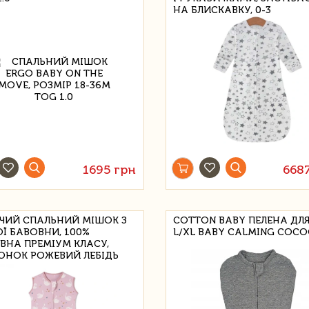
НА БЛИСКАВКУ, 0-3
1695 грн
668
ЧИЙ СПАЛЬНИЙ МІШОК З
COTTON BABY ПЕЛЕНА ДЛ
ОЇ БАВОВНИ, 100%
L/XL BABY CALMING COC
ВНА ПРЕМІУМ КЛАСУ,
НОК РОЖЕВИЙ ЛЕБІДЬ