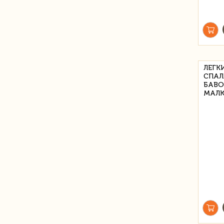
ЛЕГК
СПАЛ
БАВО
МАЛ