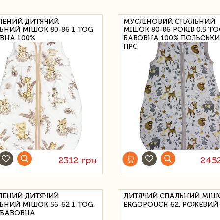
ЛЕНИЙ ДИТЯЧИЙ
МУСЛІНОВИЙ СПАЛЬНИЙ
ЬНИЙ МІШОК 80-86 1 TOG
МІШОК 80-86 РОКІВ 0,5 TO
ВНА 100%
БАВОВНА 100% ПОЛЬСЬК
ПРОДУКТ
2312 грн
245
ЛЕНИЙ ДИТЯЧИЙ
ДИТЯЧИЙ СПАЛЬНИЙ МІШ
ЬНИЙ МІШОК 56-62 1 TOG,
ERGOPOUCH 62, РОЖЕВИЙ
 БАВОВНА