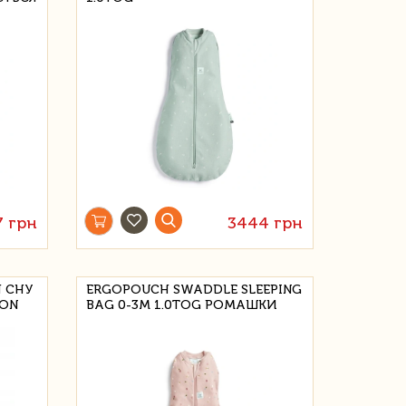
7 грн
3444 грн
Я СНУ
ERGOPOUCH SWADDLE SLEEPING
OON
BAG 0-3M 1.0TOG РОМАШКИ