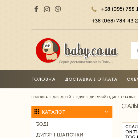
+38 (095) 788 
+38 (068) 784 43 2
ГОЛОВНА
ДОСТАВКА І ОПЛАТА
СХЕ
ГОЛОВНА
ДЛЯ ДІТЕЙ
ОДЯГ
ДИТЯЧИЙ ОДЯГ
СПАЛЬНІ
СПАЛЬ
КАТАЛОГ
БОДІ
СПАЛ
ON T
ДИТЯЧІ ШАПОЧКИ
TOG 1