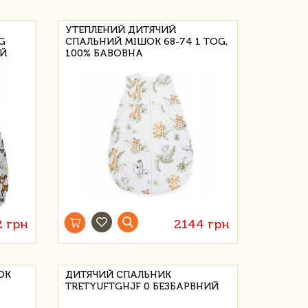
УТЕПЛЕНИЙ ДИТЯЧИЙ
G
СПАЛЬНИЙ МІШОК 68-74 1 TOG,
ИЙ
100% БАВОВНА
2 грн
2144 грн
ОК
ДИТЯЧИЙ СПАЛЬНИК
TRETYUFTGHJF 0 БЕЗБАРВНИЙ