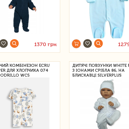
1370 грн
127
ЧИЙ КОМБІНЕЗОН ECRU
ДИТЯЧІ ПОВЗУНКИ WHITE 
ER ДЛЯ ХЛОПЧИКА 074
З ІОНАМИ СРІБЛА 86, НА
ODRILLO WC5
БЛИСКАВЦІ SILVERPLUS