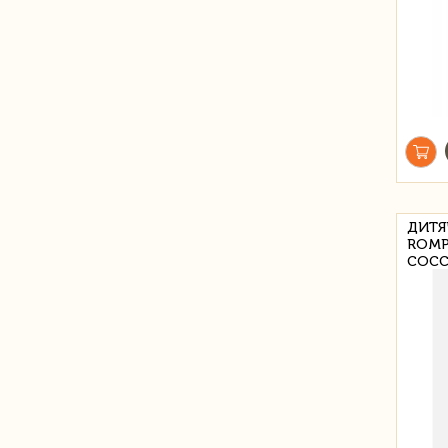
ДИТЯ
ROMP
COCC