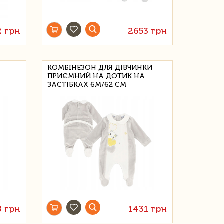
2 грн
2653 грн
КОМБІНЕЗОН ДЛЯ ДІВЧИНКИ
А
ПРИЄМНИЙ НА ДОТИК НА
ЗАСТІБКАХ 6М/62 СМ
8 грн
1431 грн