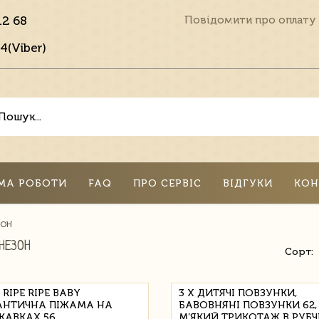
12 68
Повідомити про оплату
4(Viber)
МА РОБОТИ
FAQ
ПРО СЕРВІС
ВІДГУКИ
КОН
ЗОН
НЕЗОН
Сорт:
 RIPE RIPE BABY
3 Х ДИТЯЧІ ПОВЗУНКИ,
НТИЧНА ПІЖАМА НА
БАВОВНЯНІ ПОВЗУНКИ 62,
КАВКАХ 56
М’ЯКИЙ ТРИКОТАЖ В РУБ