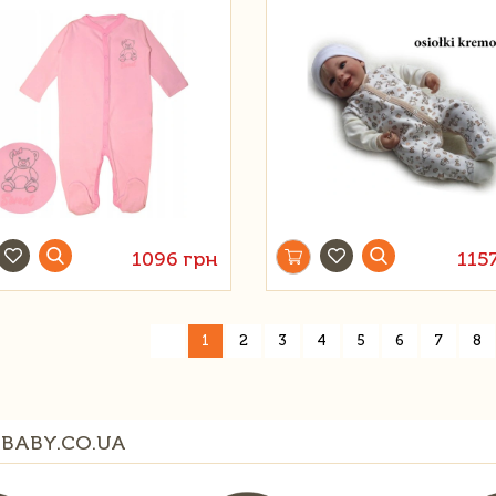
1096 грн
115
«
1
2
3
4
5
6
7
8
BABY.CO.UA