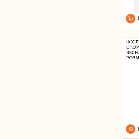
ФІОЛ
СПОР
ВЕСН
РОЗМ