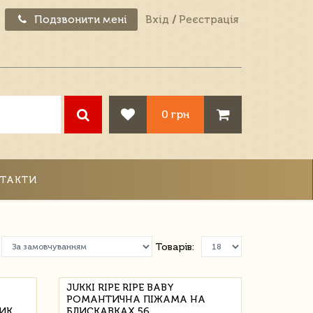
Подзвонити мені
Вхід
/
Реєстрація
0 грн
ТАКТИ
Товарів:
JUKKI RIPE RIPE BABY
РОМАНТИЧНА ПІЖАМА НА
ЧИК
БЛИСКАВКАХ 56