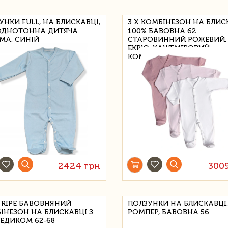
УНКИ FULL, НА БЛИСКАВЦІ,
3 Х КОМБІНЕЗОН НА БЛИС
 ОДНОТОННА ДИТЯЧА
100% БАВОВНА 62
МА, СИНІЙ
СТАРОВИННИЙ РОЖЕВИЙ,
ЕКРЮ, КАШЕМІРОВИЙ
КОМБІНЕЗОН
2424 грн
300
 RIPE БАВОВНЯНИЙ
ПОЛЗУНКИ НА БЛИСКАВЦІ,
ІНЕЗОН НА БЛИСКАВЦІ З
РОМПЕР, БАВОВНА 56
ЕДИКОМ 62-68