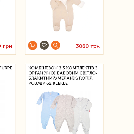
9 грн
3080 грн
PURPE
КОМБІНЕЗОН З 3 КОМПЛЕКТІВ З
ОРГАНІЧНОЇ БАВОВНИ СВІТЛО-
БЛАКИТНИЙ/МЕЛАНЖ/ПОПІЛ
РОЗМІР 62 KLEKLE