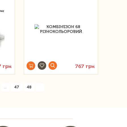
7 грн
767 грн
»
...
47
48