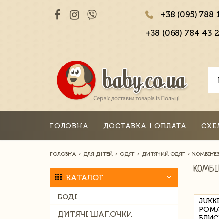
+38 (095) 788 
+38 (068) 784 43 2
ГОЛОВНА
ДОСТАВКА І ОПЛАТА
СХЕ
ГОЛОВНА
ДЛЯ ДІТЕЙ
ОДЯГ
ДИТЯЧИЙ ОДЯГ
КОМБІНЕ
КОМБІ
КАТАЛОГ
БОДІ
JUKKI
РОМА
ДИТЯЧІ ШАПОЧКИ
БЛИС