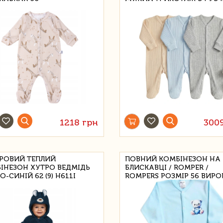
1218 грн
300
РОВИЙ ТЕПЛИЙ
ПОВНИЙ КОМБІНЕЗОН НА
ІНЕЗОН ХУТРО ВЕДМІДЬ
БЛИСКАВЦІ / ROMPER /
-СИНІЙ 62 (9) H611I
ROMPERS РОЗМІР 56 ВИР