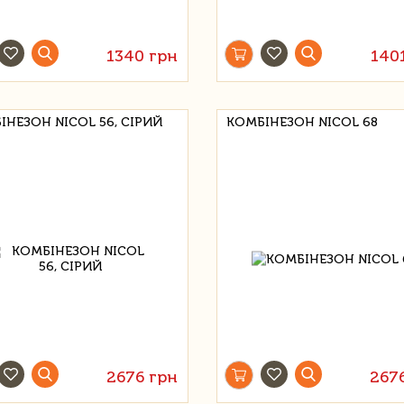
1340 грн
140
ІНЕЗОН NICOL 56, СІРИЙ
КОМБІНЕЗОН NICOL 68
2676 грн
267