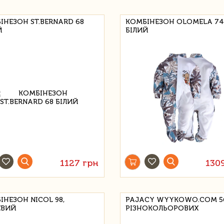
ІНЕЗОН ST.BERNARD 68
КОМБІНЕЗОН OLOMELA 74
Й
БІЛИЙ
1127 грн
130
ІНЕЗОН NICOL 98,
PAJACY WYYKOWO.COM 5
ЕВИЙ
РІЗНОКОЛЬОРОВИХ