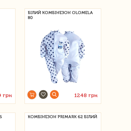
БІЛИЙ КОМБІНЕЗОН OLOMELA
80
9 грн
1248 грн
6
КОМБІНЕЗОН PRIMARK 62 БІЛИЙ