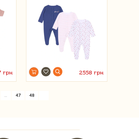
7 грн
2558 грн
»
...
47
48