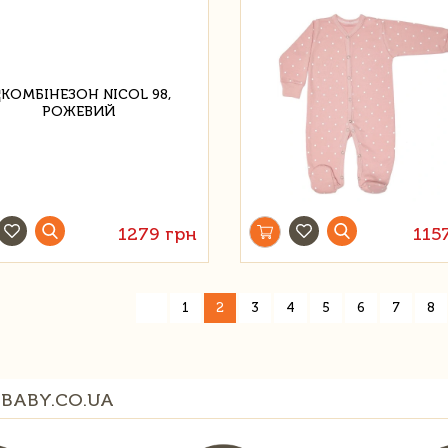
1279 грн
115
«
1
2
3
4
5
6
7
8
BABY.CO.UA