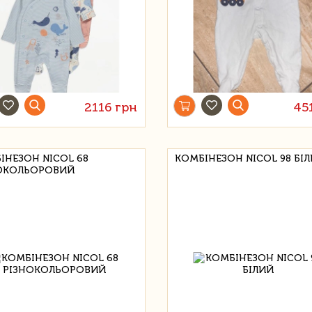
2116 грн
45
ІНЕЗОН NICOL 68
КОМБІНЕЗОН NICOL 98 БІ
ОКОЛЬОРОВИЙ