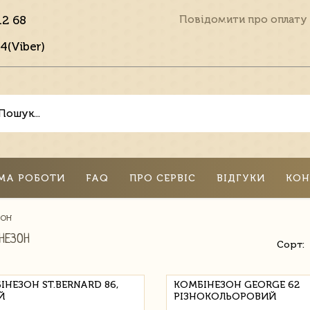
12 68
Повідомити про оплату
4(Viber)
МА РОБОТИ
FAQ
ПРО СЕРВІС
ВІДГУКИ
КОН
ЗОН
НЕЗОН
Сорт:
ІНЕЗОН ST.BERNARD 86,
КОМБІНЕЗОН GEORGE 62
Й
РІЗНОКОЛЬОРОВИЙ