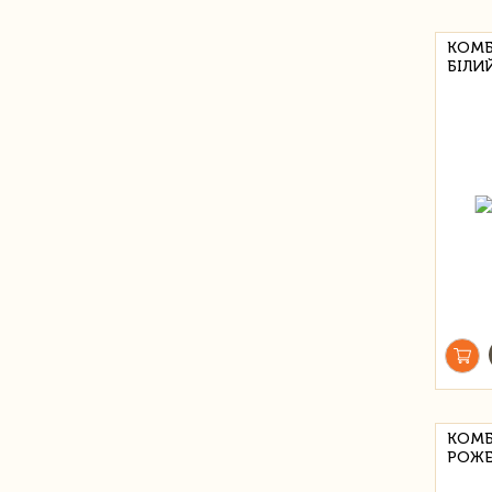
КОМБ
БІЛИ
КОМБ
РОЖ