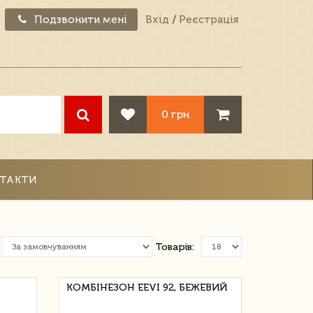
Подзвонити мені
Вхід
/
Реєстрація
0 грн
ТАКТИ
Товарів:
КОМБІНЕЗОН EEVI 92, БЕЖЕВИЙ