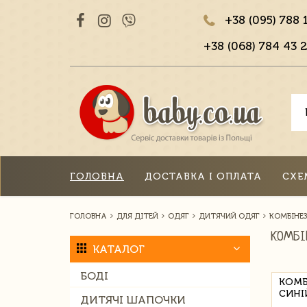
+38 (095) 788 
+38 (068) 784 43 2
ГОЛОВНА
ДОСТАВКА І ОПЛАТА
СХЕ
ГОЛОВНА
ДЛЯ ДІТЕЙ
ОДЯГ
ДИТЯЧИЙ ОДЯГ
КОМБІНЕ
КОМБІ
КАТАЛОГ
БОДІ
КОМБ
СИНІ
ДИТЯЧІ ШАПОЧКИ