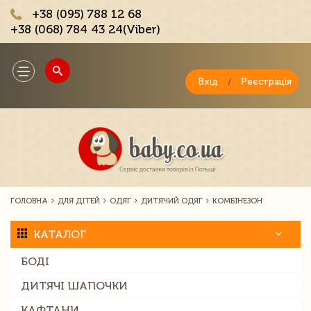
+38 (095) 788 12 68
+38 (068) 784 43 24(Viber)
;
Toggle
navigation
Вхід
/
Реєстрація
ГОЛОВНА
ДЛЯ ДІТЕЙ
ОДЯГ
ДИТЯЧИЙ ОДЯГ
КОМБІНЕЗОН
КАТАЛОГ
БОДІ
ДИТЯЧІ ШАПОЧКИ
КАФТАНИ