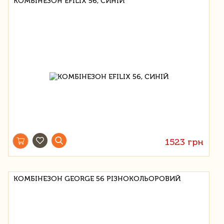
КОМБІНЕЗОН EFILIX 56, СИНІЙ
1523 грн
КОМБІНЕЗОН GEORGE 56 РІЗНОКОЛЬОРОВИЙ