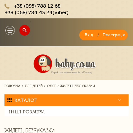
+38 (095) 788 12 68
+38 (068) 784 43 24(Viber)
;
Toggle
navigation
Вхід
/
Реєстрація
ГОЛОВНА
ДЛЯ ДІТЕЙ
ОДЯГ
ЖИЛЕТІ, БЕЗРУКАВКИ
КАТАЛОГ
ІНШІ РОЗМІРИ
ЖИЛЕТІ, БЕЗРУКАВКИ