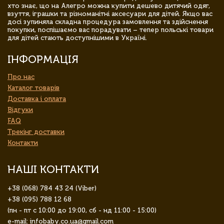
хто знає, що на Алегро можна купити дешево дитячий одяг,
взуття, іграшки та різноманітні аксесуари для дітей. Якщо вас
досі зупиняла складна процедура замовлення та здійснення
покупки, поспішаємо вас порадувати – тепер польські товари
для дітей стають доступнішими в Україні.
ІНФОРМАЦІЯ
Про нас
Каталог товарів
Доставка і оплата
Відгуки
FAQ
Трекінг доставки
Контакти
НАШІ КОНТАКТИ
+38 (068) 784 43 24 (Viber)
+38 (095) 788 12 68
(пн - пт с 10:00 до 19:00, сб - нд 11:00 - 15:00)
e-mail: infobaby.co.ua@gmail.com