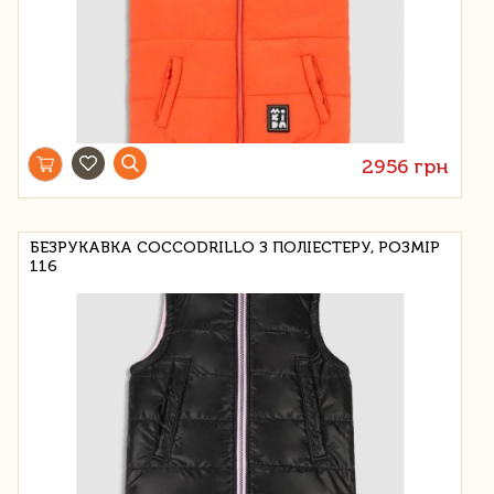
2956 грн
БЕЗРУКАВКА COCCODRILLO З ПОЛІЕСТЕРУ, РОЗМІР
116