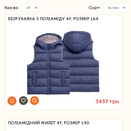
Кол-во:
Сорт:
БЕЗРУКАВКА З ПОЛІАМІДУ 4F, РОЗМІР 164
3437 грн
ПОЛІАМІДНИЙ ЖИЛЕТ 4F, РОЗМІР 140