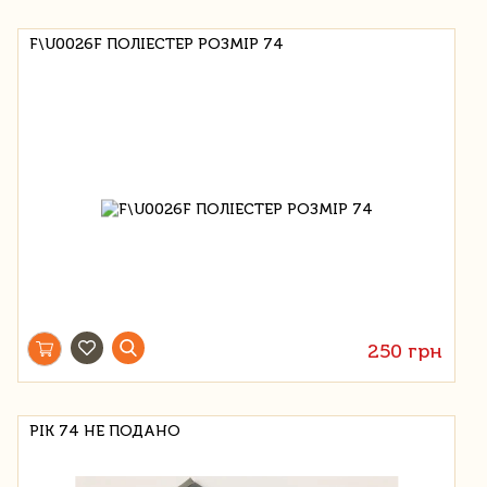
F\U0026F ПОЛІЕСТЕР РОЗМІР 74
250 грн
РІК 74 НЕ ПОДАНО