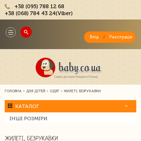
+38 (095) 788 12 68
+38 (068) 784 43 24(Viber)
;
Toggle
navigation
Вхід
/
Реєстрація
ГОЛОВНА
ДЛЯ ДІТЕЙ
ОДЯГ
ЖИЛЕТІ, БЕЗРУКАВКИ
КАТАЛОГ
ІНШІ РОЗМІРИ
ЖИЛЕТІ, БЕЗРУКАВКИ