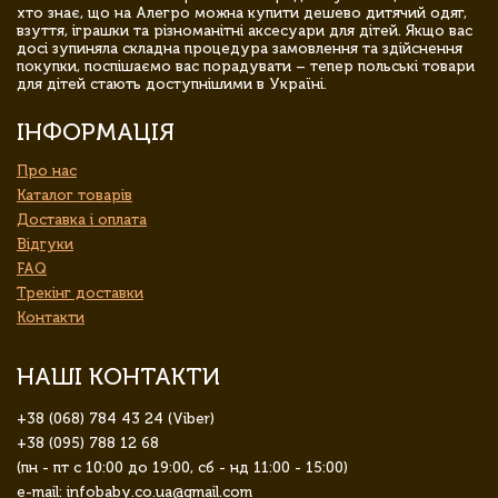
хто знає, що на Алегро можна купити дешево дитячий одяг,
взуття, іграшки та різноманітні аксесуари для дітей. Якщо вас
досі зупиняла складна процедура замовлення та здійснення
покупки, поспішаємо вас порадувати – тепер польські товари
для дітей стають доступнішими в Україні.
ІНФОРМАЦІЯ
Про нас
Каталог товарів
Доставка і оплата
Відгуки
FAQ
Трекінг доставки
Контакти
НАШІ КОНТАКТИ
+38 (068) 784 43 24 (Viber)
+38 (095) 788 12 68
(пн - пт с 10:00 до 19:00, сб - нд 11:00 - 15:00)
e-mail: infobaby.co.ua@gmail.com