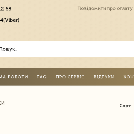
12 68
Повідомити про оплату
4(Viber)
МА РОБОТИ
FAQ
ПРО СЕРВІС
ВІДГУКИ
КОН
КИ
Сорт: