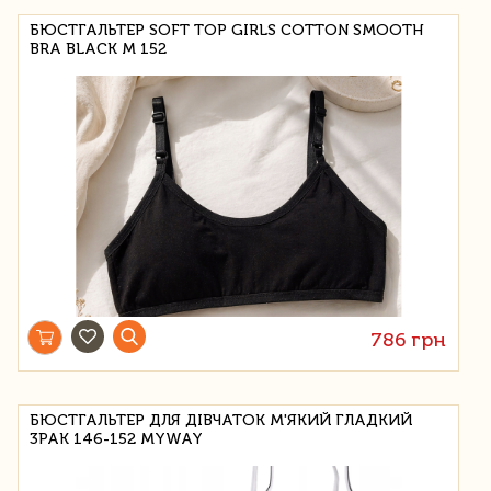
БЮСТГАЛЬТЕР SOFT TOP GIRLS COTTON SMOOTH
BRA BLACK M 152
786 грн
БЮСТГАЛЬТЕР ДЛЯ ДІВЧАТОК М'ЯКИЙ ГЛАДКИЙ
3PAK 146-152 MYWAY