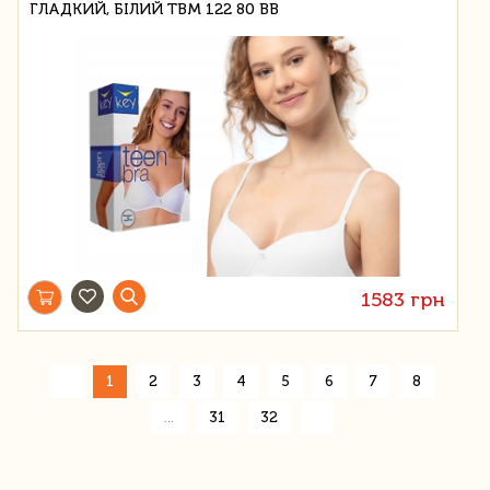
ГЛАДКИЙ, БІЛИЙ TBM 122 80 BB
1583 грн
«
1
2
3
4
5
6
7
8
»
...
31
32