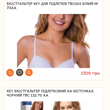
БЮСТГАЛЬТЕР KEY ДЛЯ ПІДЛІТКІВ TBC024 БІЛИЙ №
70AA
1309 грн
KEY БЮСТГАЛЬТЕР ПІДЛІТКОВИЙ НА КІСТОЧКАХ,
ЧОРНИЙ TBC 122 70 AA