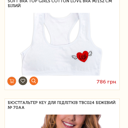
SOFT BRA TOP GIRLS COTTON LOVE BRA M/152 СМ
БІЛИЙ
786 грн
БЮСТГАЛЬТЕР KEY ДЛЯ ПІДЛІТКІВ TBC024 БЕЖЕВИЙ
№ 70AA