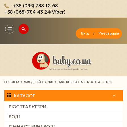
+38 (095) 788 12 68
+38 (068) 784 43 24(Viber)
;
Toggle
navigation
Вхід
/
Реєстрація
ГОЛОВНА
ДЛЯ ДІТЕЙ
ОДЯГ
НИЖНЯ БІЛИЗНА
БЮСТГАЛЬТЕРИ
КАТАЛОГ
БЮСТГАЛЬТЕРИ
БОДІ
ГІМНАСТИЧНІ БОДІ