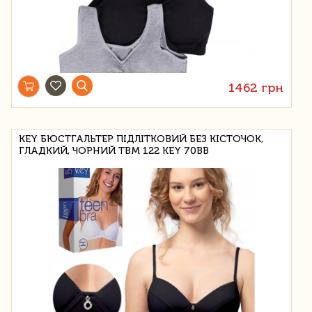
1462 грн
KEY БЮСТГАЛЬТЕР ПІДЛІТКОВИЙ БЕЗ КІСТОЧОК,
ГЛАДКИЙ, ЧОРНИЙ TBM 122 KEY 70BB