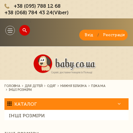
+38 (095) 788 12 68
+38 (068) 784 43 24(Viber)
;
Toggle
navigation
Вхід
/
Реєстрація
ГОЛОВНА
ДЛЯ ДІТЕЙ
ОДЯГ
НИЖНЯ БІЛИЗНА
ПІЖАМА
ІНШІ РОЗМІРИ
КАТАЛОГ
ІНШІ РОЗМІРИ