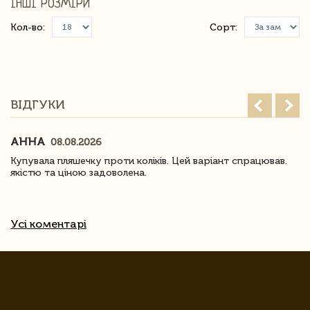
ІНШІ РОЗМІРИ
Кол-во:
Сорт:
ВІДГУКИ
АННА
08.08.2026
Купувала пляшечку проти коліків. Цей варіант спрацював.
якістю та ціною задоволена.
Усі коментарі