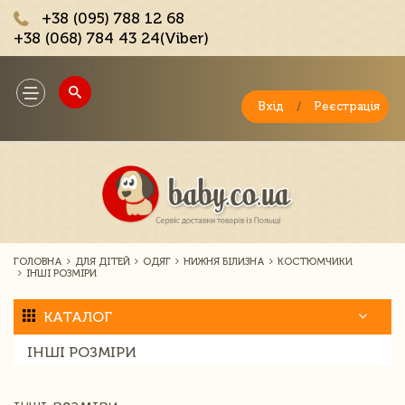
+38 (095) 788 12 68
+38 (068) 784 43 24(Viber)
;
Toggle
navigation
Вхід
/
Реєстрація
ГОЛОВНА
ДЛЯ ДІТЕЙ
ОДЯГ
НИЖНЯ БІЛИЗНА
КОСТЮМЧИКИ
ІНШІ РОЗМІРИ
КАТАЛОГ
ІНШІ РОЗМІРИ