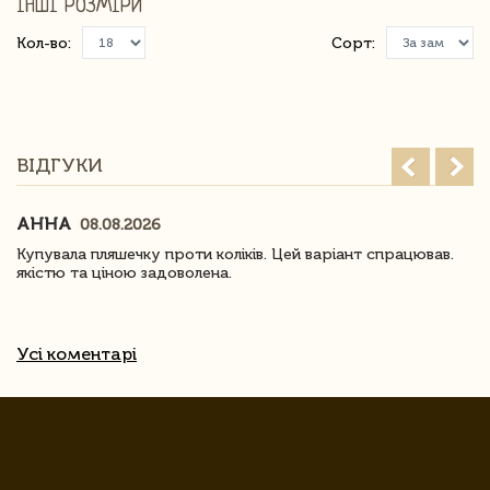
ІНШІ РОЗМІРИ
Кол-во:
Сорт:
ВІДГУКИ
АННА
08.08.2026
Купувала пляшечку проти коліків. Цей варіант спрацював.
якістю та ціною задоволена.
Усі коментарі