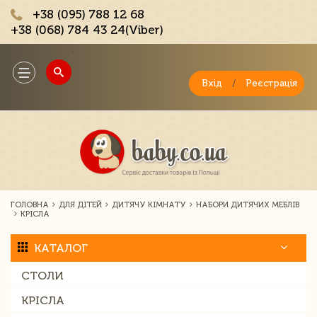
+38 (095) 788 12 68
+38 (068) 784 43 24(Viber)
;
Toggle
navigation
Вхід
/
Реєстрація
ГОЛОВНА
ДЛЯ ДІТЕЙ
ДИТЯЧУ КІМНАТУ
НАБОРИ ДИТЯЧИХ МЕБЛІВ
КРІСЛА
КАТАЛОГ
СТОЛИ
КРІСЛА