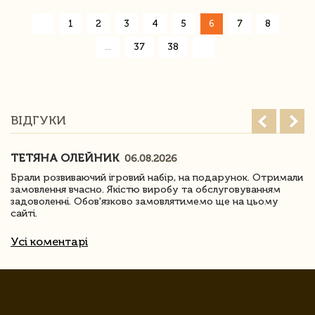
«
1
2
3
4
5
6
7
8
»
...
37
38
ВІДГУКИ
ТЕТЯНА ОЛЕЙНИК
06.08.2026
Брали розвиваючий ігровий набір, на подарунок. Отримали
замовлення вчасно. Якістю виробу та обслуговуванням
задоволенні. Обов'язково замовлятимемо ще на цьому
сайті.
Усі коментарі