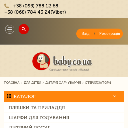
+38 (095) 788 12 68
+38 (068) 784 43 24(Viber)
;
Toggle
navigation
Вхід
/
Реєстрація
ГОЛОВНА
ДЛЯ ДІТЕЙ
ДИТЯЧЕ ХАРЧУВАННЯ
СТЕРИЛІЗАТОРИ
КАТАЛОГ
ПЛЯШКИ ТА ПРИЛАДДЯ
ШАРФИ ДЛЯ ГОДУВАННЯ
ДИТЯЧИЙ ПОСУД