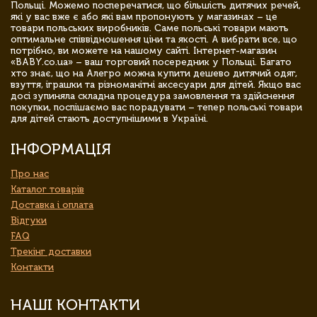
Польщі. Можемо посперечатися, що більшість дитячих речей,
які у вас вже є або які вам пропонують у магазинах – це
товари польських виробників. Саме польські товари мають
оптимальне співвідношення ціни та якості. А вибрати все, що
потрібно, ви можете на нашому сайті. Інтернет-магазин
«BABY.co.ua» – ваш торговий посередник у Польщі. Багато
хто знає, що на Алегро можна купити дешево дитячий одяг,
взуття, іграшки та різноманітні аксесуари для дітей. Якщо вас
досі зупиняла складна процедура замовлення та здійснення
покупки, поспішаємо вас порадувати – тепер польські товари
для дітей стають доступнішими в Україні.
ІНФОРМАЦІЯ
Про нас
Каталог товарів
Доставка і оплата
Відгуки
FAQ
Трекінг доставки
Контакти
НАШІ КОНТАКТИ