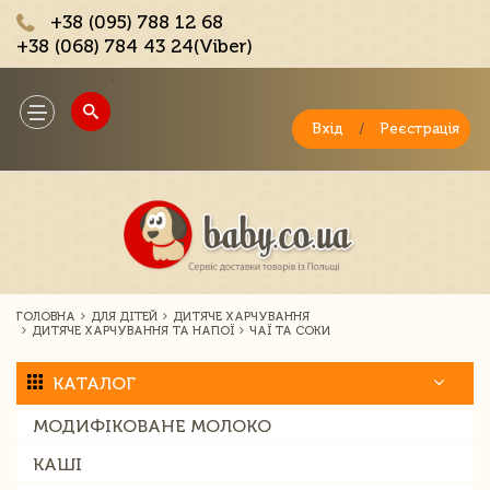
+38 (095) 788 12 68
+38 (068) 784 43 24(Viber)
;
Toggle
navigation
Вхід
/
Реєстрація
ГОЛОВНА
ДЛЯ ДІТЕЙ
ДИТЯЧЕ ХАРЧУВАННЯ
ДИТЯЧЕ ХАРЧУВАННЯ ТА НАПОЇ
ЧАЇ ТА СОКИ
КАТАЛОГ
МОДИФІКОВАНЕ МОЛОКО
КАШІ