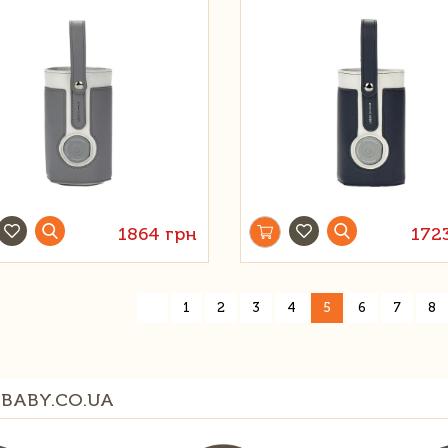
1864 грн
172
«
1
2
3
4
5
6
7
8
BABY.CO.UA