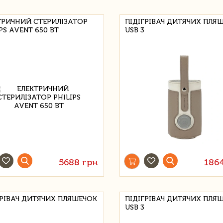
ТРИЧНИЙ СТЕРИЛІЗАТОР
ПІДІГРІВАЧ ДИТЯЧИХ ПЛЯ
PS AVENT 650 ВТ
USB 3
5688 грн
186
ГРІВАЧ ДИТЯЧИХ ПЛЯШЕЧОК
ПІДІГРІВАЧ ДИТЯЧИХ ПЛЯ
USB 3