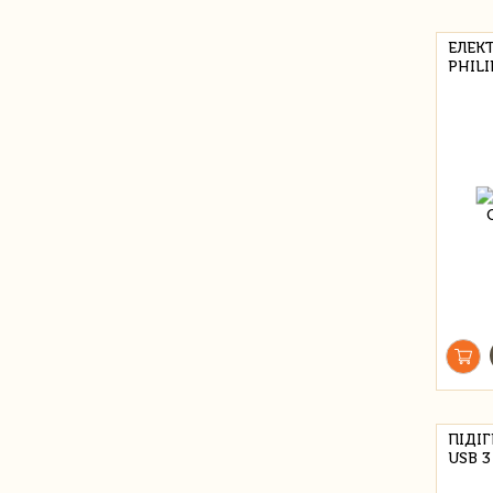
ЕЛЕК
PHILI
ПІДІ
USB 3