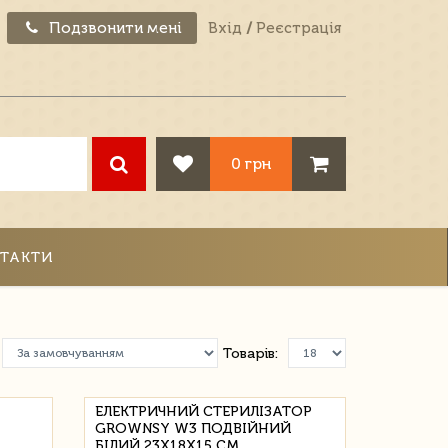
Подзвонити мені
Вхід
/
Реєстрація
0 грн
ТАКТИ
Товарів:
ЕЛЕКТРИЧНИЙ СТЕРИЛІЗАТОР
GROWNSY W3 ПОДВІЙНИЙ
БІЛИЙ 23Х18Х15 СМ