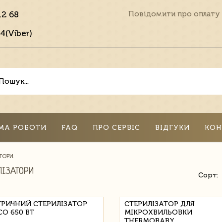
12 68
Повідомити про оплату
4(Viber)
МА РОБОТИ
FAQ
ПРО СЕРВІС
ВІДГУКИ
КОН
ТОРИ
ЛІЗАТОРИ
Сорт:
ТРИЧНИЙ СТЕРИЛІЗАТОР
СТЕРИЛІЗАТОР ДЛЯ
CO 650 ВТ
МІКРОХВИЛЬОВКИ
THERMOBABY