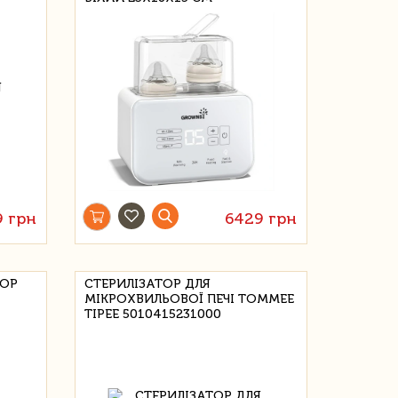
9 грн
6429 грн
ТОР
СТЕРИЛІЗАТОР ДЛЯ
МІКРОХВИЛЬОВОЇ ПЕЧІ TOMMEE
TIPEE 5010415231000