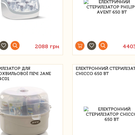
2088 грн
440
ИЛІЗАТОР ДЛЯ
ЕЛЕКТРОННИЙ СТЕРИЛІЗА
ОХВИЛЬОВОЇ ПЕЧІ JANE
CHICCO 650 ВТ
4C01