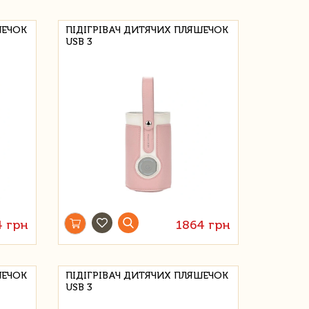
ШЕЧОК
ПІДІГРІВАЧ ДИТЯЧИХ ПЛЯШЕЧОК
USB 3
4 грн
1864 грн
ШЕЧОК
ПІДІГРІВАЧ ДИТЯЧИХ ПЛЯШЕЧОК
USB 3