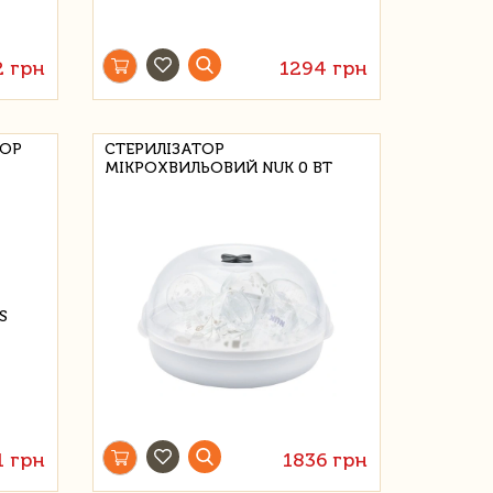
2 грн
1294 грн
ТОР
СТЕРИЛІЗАТОР
МІКРОХВИЛЬОВИЙ NUK 0 ВТ
1 грн
1836 грн