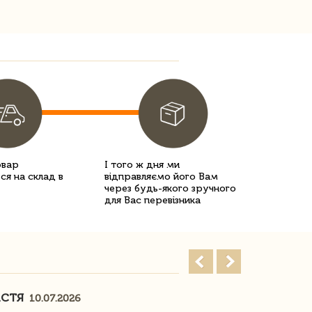
овар
І того ж дня ми
ся на склад в
відправляємо його Вам
через будь-якого зручного
для Вас перевізника
АСТЯ
ПОГОРЕЛО
10.07.2026