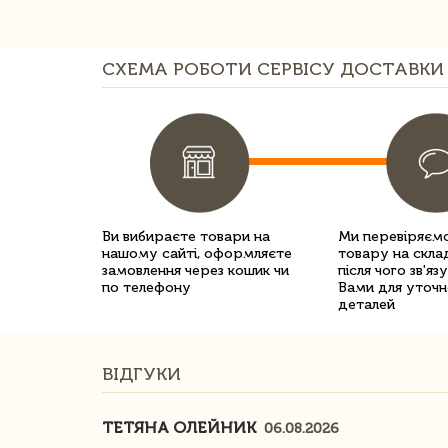
СХЕМА РОБОТИ СЕРВІСУ ДОСТАВКИ 
Ви вибираєте товари на
Ми перевіряємо
нашому сайті, оформляєте
товару на склад
замовлення через кошик чи
після чого зв'яз
по телефону
Вами для уточн
деталей
ВІДГУКИ
ТЕТЯНА ОЛЕЙНИК
06.08.2026