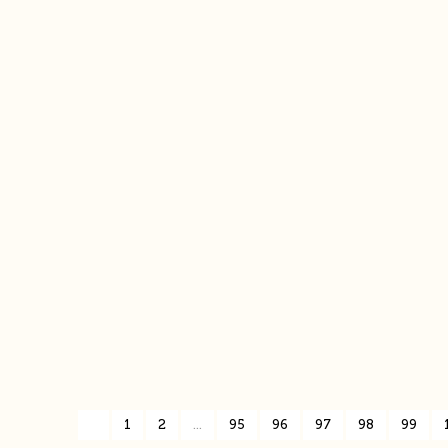
«
1
2
...
95
96
97
98
99