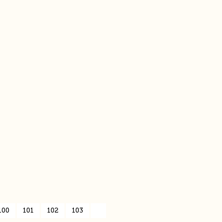
100
101
102
103
»