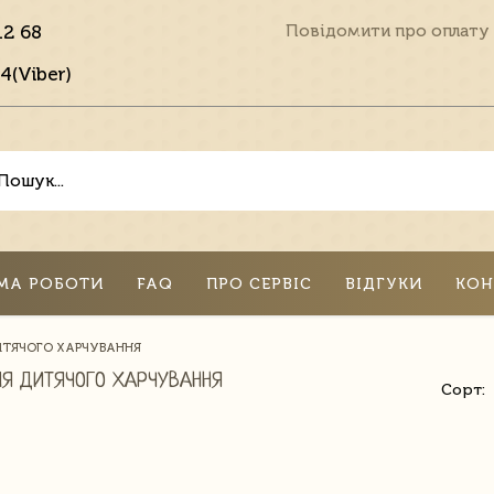
12 68
Повідомити про оплату
4(Viber)
МА РОБОТИ
FAQ
ПРО СЕРВІС
ВІДГУКИ
КОН
ИТЯЧОГО ХАРЧУВАННЯ
ЛЯ ДИТЯЧОГО ХАРЧУВАННЯ
Сорт: