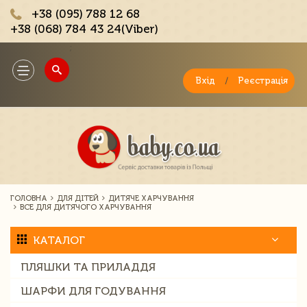
+38 (095) 788 12 68
+38 (068) 784 43 24(Viber)
;
Toggle
navigation
Вхід
/
Реєстрація
ГОЛОВНА
ДЛЯ ДІТЕЙ
ДИТЯЧЕ ХАРЧУВАННЯ
ВСЕ ДЛЯ ДИТЯЧОГО ХАРЧУВАННЯ
КАТАЛОГ
ПЛЯШКИ ТА ПРИЛАДДЯ
ШАРФИ ДЛЯ ГОДУВАННЯ