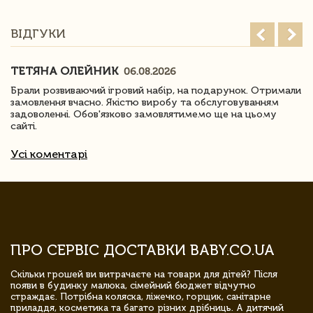
ВІДГУКИ
ТЕТЯНА ОЛЕЙНИК
06.08.2026
Брали розвиваючий ігровий набір, на подарунок. Отримали
замовлення вчасно. Якістю виробу та обслуговуванням
задоволенні. Обов'язково замовлятимемо ще на цьому
сайті.
Усі коментарі
ПРО СЕРВІС ДОСТАВКИ BABY.CO.UA
Скільки грошей ви витрачаєте на товари для дітей? Після
появи в будинку малюка, сімейний бюджет відчутно
страждає. Потрібна коляска, ліжечко, горщик, санітарне
приладдя, косметика та багато різних дрібниць. А дитячий