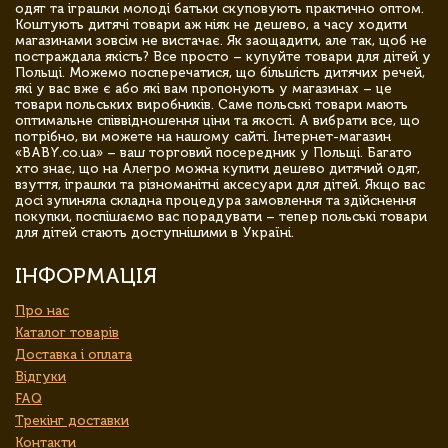
одяг та іграшки молоді батьки скуповують практично оптом.
Коштують дитячі товари аж ніяк не дешево, а часу ходити
магазинами зовсім не вистачає. Як заощадити, але так, щоб не
постраждала якість? Все просто – купуйте товари для дітей у
Польщі. Можемо посперечатися, що більшість дитячих речей,
які у вас вже є або які вам пропонують у магазинах – це
товари польських виробників. Саме польські товари мають
оптимальне співвідношення ціни та якості. А вибрати все, що
потрібно, ви можете на нашому сайті. Інтернет-магазин
«BABY.co.ua» – ваш торговий посередник у Польщі. Багато
хто знає, що на Алегро можна купити дешево дитячий одяг,
взуття, іграшки та різноманітні аксесуари для дітей. Якщо вас
досі зупиняла складна процедура замовлення та здійснення
покупки, поспішаємо вас порадувати – тепер польські товари
для дітей стають доступнішими в Україні.
ІНФОРМАЦІЯ
Про нас
Каталог товарів
Доставка і оплата
Відгуки
FAQ
Трекінг доставки
Контакти