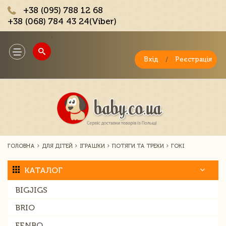
+38 (095) 788 12 68
+38 (068) 784 43 24(Viber)
;
Toggle
navigation
Вхід
/
Реєстрація
ГОЛОВНА
ДЛЯ ДІТЕЙ
ІГРАШКИ
ПОТЯГИ ТА ТРЕКИ
ГОКІ
КАТАЛОГ
BIGJIGS
BRIO
FENBO