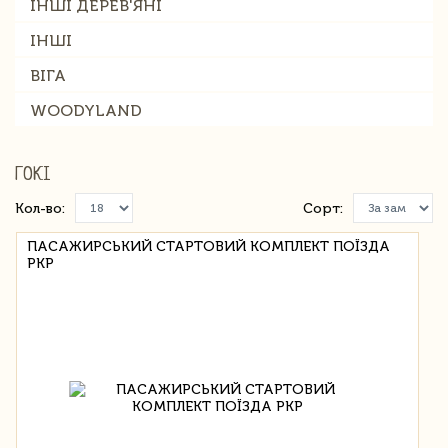
ІНШІ ДЕРЕВ'ЯНІ
ІНШІ
ВІГА
WOODYLAND
ГОКІ
Кол-во:
Сорт:
ПАСАЖИРСЬКИЙ СТАРТОВИЙ КОМПЛЕКТ ПОЇЗДА
PKP