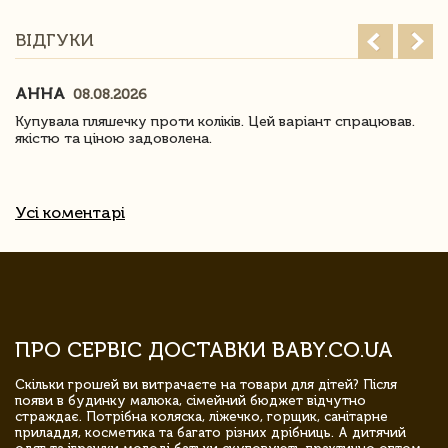
ВІДГУКИ
АННА
08.08.2026
Купувала пляшечку проти коліків. Цей варіант спрацював.
якістю та ціною задоволена.
Усі коментарі
ПРО СЕРВІС ДОСТАВКИ BABY.CO.UA
Скільки грошей ви витрачаєте на товари для дітей? Після
появи в будинку малюка, сімейний бюджет відчутно
страждає. Потрібна коляска, ліжечко, горщик, санітарне
приладдя, косметика та багато різних дрібниць. А дитячий