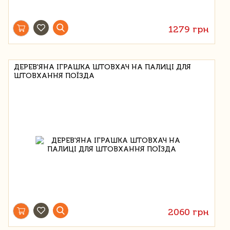
1279 грн
ДЕРЕВ'ЯНА ІГРАШКА ШТОВХАЧ НА ПАЛИЦІ ДЛЯ
ШТОВХАННЯ ПОЇЗДА
2060 грн