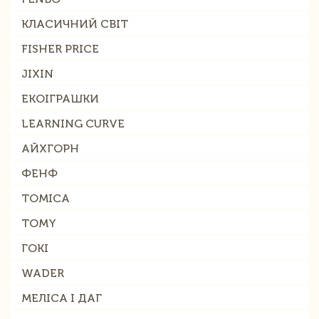
КЛАСИЧНИЙ СВІТ
FISHER PRICE
JIXIN
ЕКОІГРАШКИ
LEARNING CURVE
АЙХГОРН
ФЕНФ
TOMICA
TOMY
ГОКІ
WADER
МЕЛІСА І ДАГ