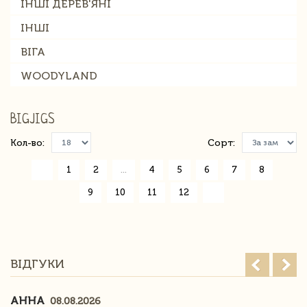
ІНШІ ДЕРЕВ'ЯНІ
ІНШІ
ВІГА
WOODYLAND
BIGJIGS
Кол-во:
Сорт:
«
1
2
...
4
5
6
7
8
9
10
11
12
»
ВІДГУКИ
АННА
08.08.2026