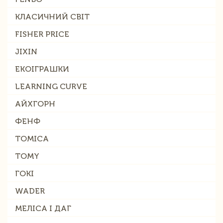
КЛАСИЧНИЙ СВІТ
FISHER PRICE
JIXIN
ЕКОІГРАШКИ
LEARNING CURVE
АЙХГОРН
ФЕНФ
TOMICA
TOMY
ГОКІ
WADER
МЕЛІСА І ДАГ