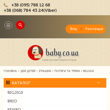
+38 (095) 788 12 68
+38 (068) 784 43 24(Viber)
;
Toggle
navigation
Вхід
/
Реєстрація
ГОЛОВНА
ДЛЯ ДІТЕЙ
ІГРАШКИ
ПОТЯГИ ТА ТРЕКИ
BIGJIGS
КАТАЛОГ
BIGJIGS
BRIO
FENBO