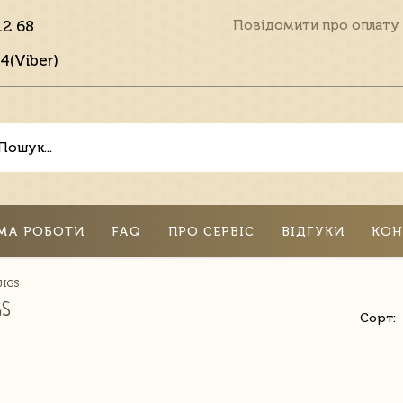
12 68
Повідомити про оплату
4(Viber)
МА РОБОТИ
FAQ
ПРО СЕРВІС
ВІДГУКИ
КОН
JIGS
GS
Сорт: