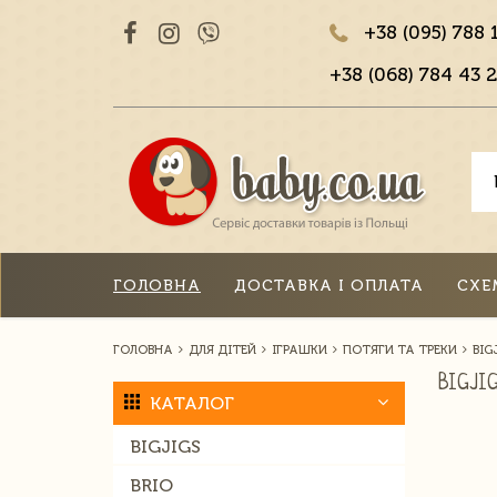
+38 (095) 788 
+38 (068) 784 43 2
ГОЛОВНА
ДОСТАВКА І ОПЛАТА
СХЕ
ГОЛОВНА
ДЛЯ ДІТЕЙ
ІГРАШКИ
ПОТЯГИ ТА ТРЕКИ
BIG
BIGJI
КАТАЛОГ
BIGJIGS
BRIO