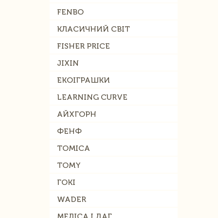
FENBO
КЛАСИЧНИЙ СВІТ
FISHER PRICE
JIXIN
ЕКОІГРАШКИ
LEARNING CURVE
АЙХГОРН
ФЕНФ
TOMICA
TOMY
ГОКІ
WADER
МЕЛІСА І ДАГ