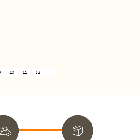
9
10
11
12
»