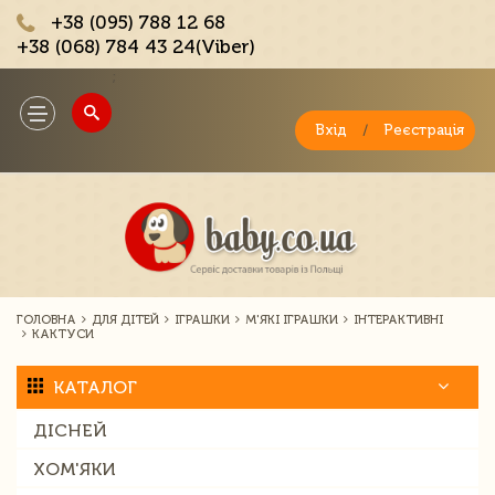
+38 (095) 788 12 68
+38 (068) 784 43 24(Viber)
;
Toggle
navigation
Вхід
/
Реєстрація
ГОЛОВНА
ДЛЯ ДІТЕЙ
ІГРАШКИ
М'ЯКІ ІГРАШКИ
ІНТЕРАКТИВНІ
КАКТУСИ
КАТАЛОГ
ДІСНЕЙ
ХОМ'ЯКИ