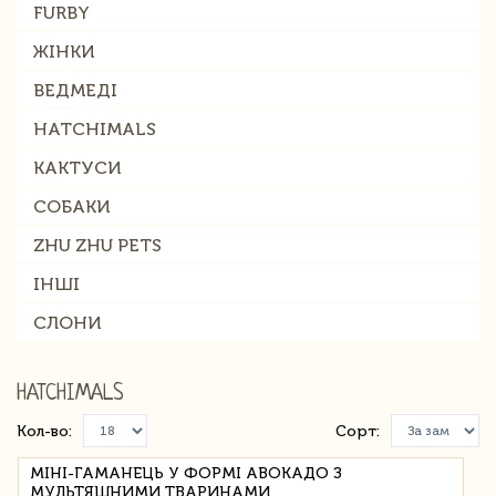
FURBY
ЖІНКИ
ВЕДМЕДІ
HATCHIMALS
КАКТУСИ
СОБАКИ
ZHU ZHU PETS
ІНШІ
СЛОНИ
HATCHIMALS
Кол-во:
Сорт:
МІНІ-ГАМАНЕЦЬ У ФОРМІ АВОКАДО З
МУЛЬТЯШНИМИ ТВАРИНАМИ