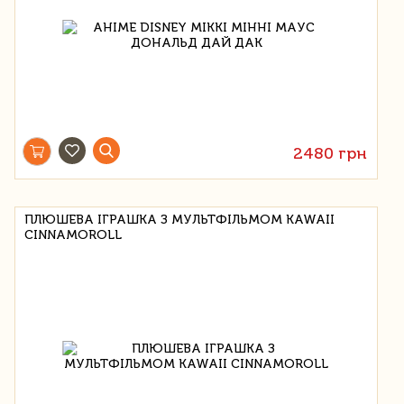
2480 грн
ПЛЮШЕВА ІГРАШКА З МУЛЬТФІЛЬМОМ KAWAII
CINNAMOROLL