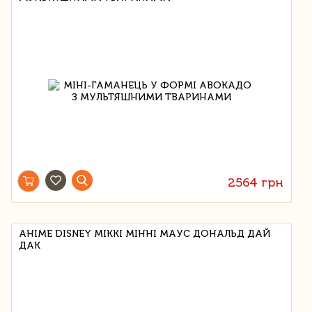
2564 грн
АНІМЕ DISNEY МІККІ МІННІ МАУС ДОНАЛЬД ДАЙ
ДАК