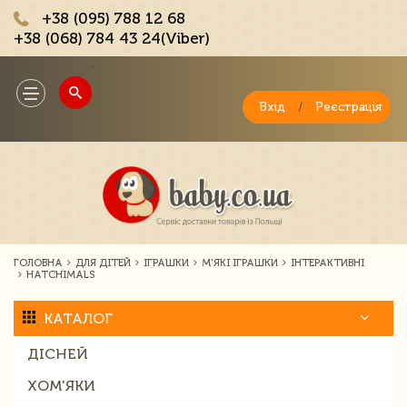
+38 (095) 788 12 68
+38 (068) 784 43 24(Viber)
;
Toggle
navigation
Вхід
/
Реєстрація
ГОЛОВНА
ДЛЯ ДІТЕЙ
ІГРАШКИ
М'ЯКІ ІГРАШКИ
ІНТЕРАКТИВНІ
HATCHIMALS
КАТАЛОГ
ДІСНЕЙ
ХОМ'ЯКИ