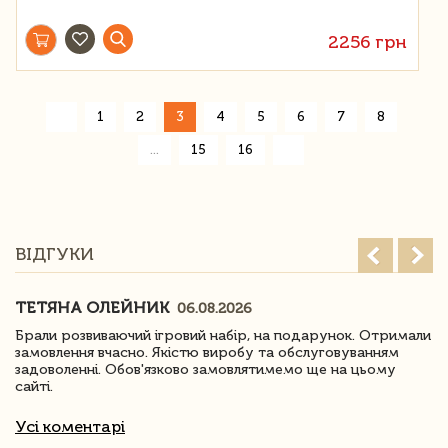
2256 грн
«
1
2
3
4
5
6
7
8
»
...
15
16
ВІДГУКИ
ТЕТЯНА ОЛЕЙНИК
06.08.2026
Брали розвиваючий ігровий набір, на подарунок. Отримали
замовлення вчасно. Якістю виробу та обслуговуванням
задоволенні. Обов'язково замовлятимемо ще на цьому
сайті.
Усі коментарі