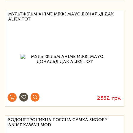
МУЛЬТФІЛЬМ АНІМЕ МІККІ МАУС ДОНАЛЬД ДАК
ALIEN TOT
2582 грн
ВОДОНЕПРОНИКНА ПОЯСНА СУМКА SNOOPY
ANIME KAWAII MOD