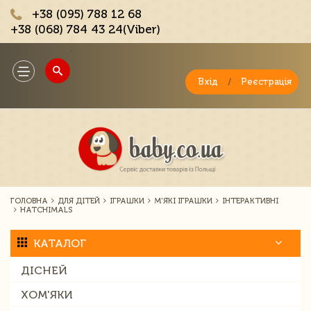
+38 (095) 788 12 68
+38 (068) 784 43 24(Viber)
;
Toggle
navigation
Вхід
/
Реєстрація
ГОЛОВНА
ДЛЯ ДІТЕЙ
ІГРАШКИ
М'ЯКІ ІГРАШКИ
ІНТЕРАКТИВНІ
HATCHIMALS
КАТАЛОГ
ДІСНЕЙ
ХОМ'ЯКИ