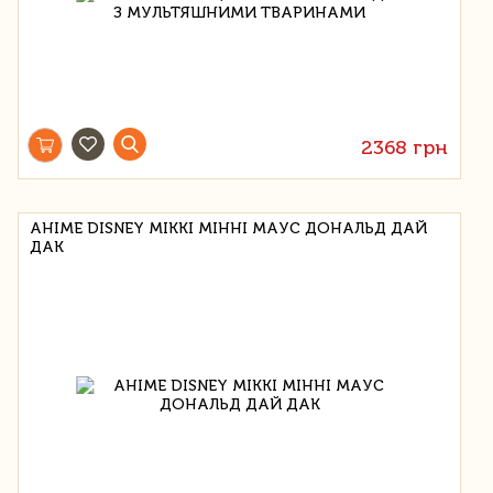
2368 грн
АНІМЕ DISNEY МІККІ МІННІ МАУС ДОНАЛЬД ДАЙ
ДАК