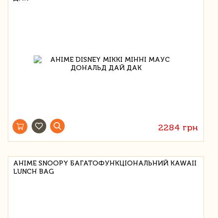
2284 грн
АНІМЕ SNOOPY БАГАТОФУНКЦІОНАЛЬНИЙ KAWAII
LUNCH BAG