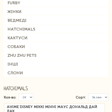
FURBY
ЖІНКИ
ВЕДМЕДІ
HATCHIMALS
КАКТУСИ
СОБАКИ
ZHU ZHU PETS
ІНШІ
СЛОНИ
HATCHIMALS
Кол-во:
Сорт:
АНІМЕ DISNEY МІККІ МІННІ МАУС ДОНАЛЬД ДАЙ
ДАК