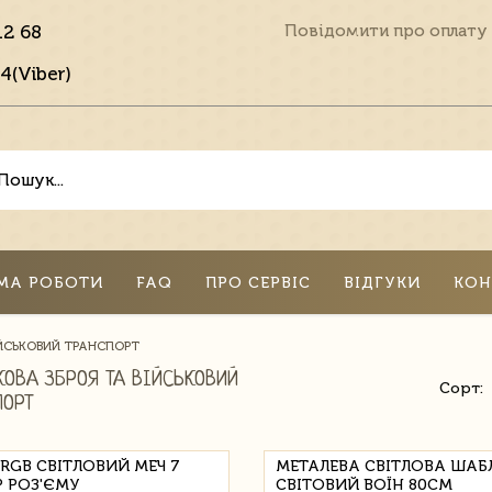
12 68
Повідомити про оплату
4(Viber)
МА РОБОТИ
FAQ
ПРО СЕРВІС
ВІДГУКИ
КОН
ІЙСЬКОВИЙ ТРАНСПОРТ
КОВА ЗБРОЯ ТА ВІЙСЬКОВИЙ
Сорт:
ПОРТ
 RGB СВІТЛОВИЙ МЕЧ 7
МЕТАЛЕВА СВІТЛОВА ШАБ
Р РОЗ'ЄМУ
СВІТОВИЙ ВОЇН 80СМ