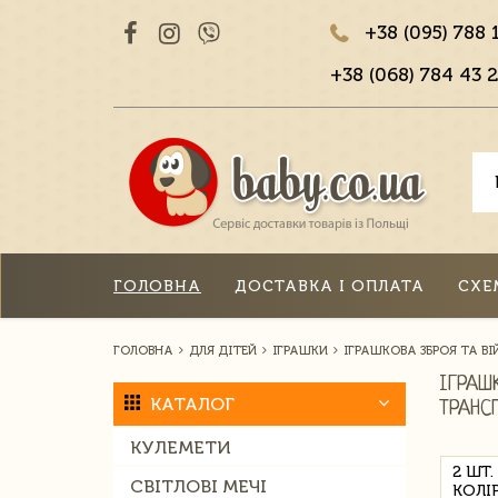
+38 (095) 788 
+38 (068) 784 43 2
ГОЛОВНА
ДОСТАВКА І ОПЛАТА
СХЕ
ГОЛОВНА
ДЛЯ ДІТЕЙ
ІГРАШКИ
ІГРАШКОВА ЗБРОЯ ТА В
ІГРАШ
КАТАЛОГ
ТРАНС
КУЛЕМЕТИ
2 ШТ.
СВІТЛОВІ МЕЧІ
КОЛІ