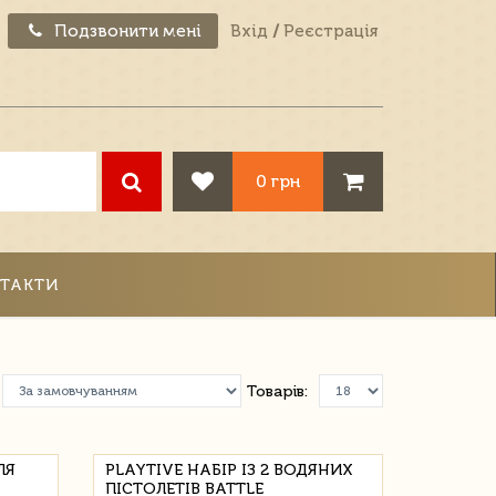
Подзвонити мені
Вхід
/
Реєстрація
0 грн
ТАКТИ
Товарів:
ЛЯ
PLAYTIVE НАБІР ІЗ 2 ВОДЯНИХ
ПІСТОЛЕТІВ BATTLE