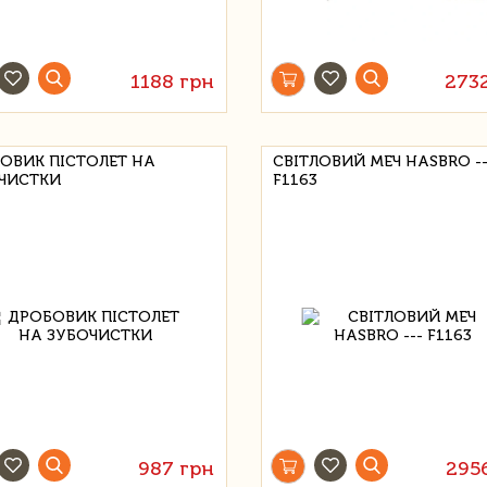
1188 грн
273
ОВИК ПІСТОЛЕТ НА
СВІТЛОВИЙ МЕЧ HASBRO --
ЧИСТКИ
F1163
987 грн
295