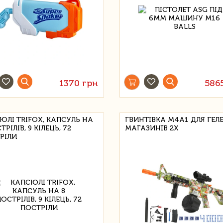
1370 грн
586
ЮЛІ TRIFOX, КАПСУЛЬ НА
ГВИНТІВКА M4A1 ДЛЯ ГЕЛ
ТРІЛІВ, 9 КІЛЕЦЬ, 72
МАГАЗИНІВ 2Х
РІЛИ