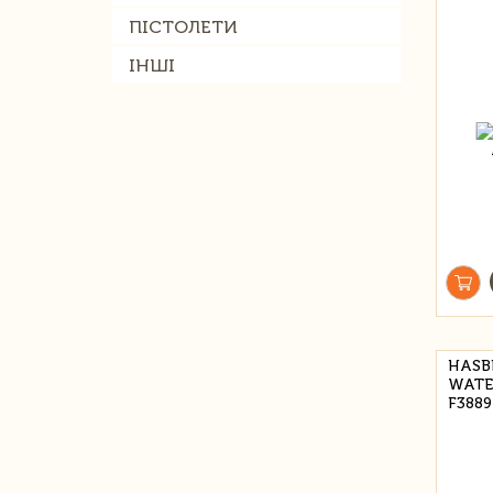
ПІСТОЛЕТИ
ІНШІ
HASB
WATE
F3889