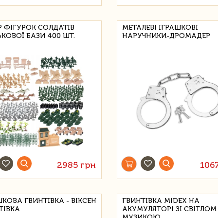
Р ФІГУРОК СОЛДАТІВ
МЕТАЛЕВІ ІГРАШКОВІ
ЬКОВОЇ БАЗИ 400 ШТ.
НАРУЧНИКИ-ДРОМАДЕР
2985 грн
106
ШКОВА ГВИНТІВКА - ВІКСЕН
ГВИНТІВКА MIDEX НА
ТІВКА
АКУМУЛЯТОРІ ЗІ СВІТЛОМ 
МУЗИКОЮ