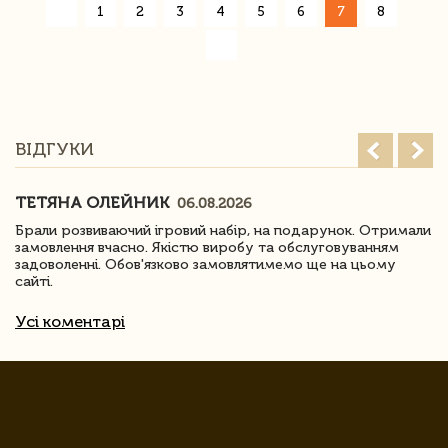
«
1
2
3
4
5
6
7
8
»
ВІДГУКИ
ТЕТЯНА ОЛЕЙНИК
06.08.2026
Брали розвиваючий ігровий набір, на подарунок. Отримали
замовлення вчасно. Якістю виробу та обслуговуванням
задоволенні. Обов'язково замовлятимемо ще на цьому
сайті.
Усі коментарі