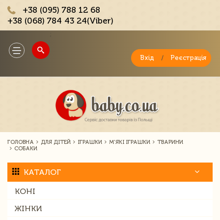
+38 (095) 788 12 68
+38 (068) 784 43 24(Viber)
;
Toggle
navigation
Вхід
/
Реєстрація
ГОЛОВНА
ДЛЯ ДІТЕЙ
ІГРАШКИ
М'ЯКІ ІГРАШКИ
ТВАРИНИ
СОБАКИ
КАТАЛОГ
КОНІ
ЖІНКИ