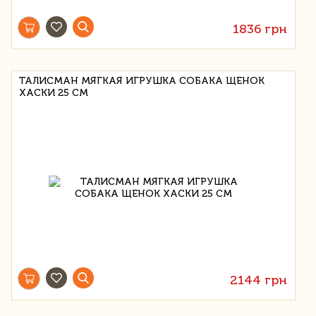
1836 грн
ТАЛИСМАН МЯГКАЯ ИГРУШКА СОБАКА ЩЕНОК
ХАСКИ 25 СМ
2144 грн