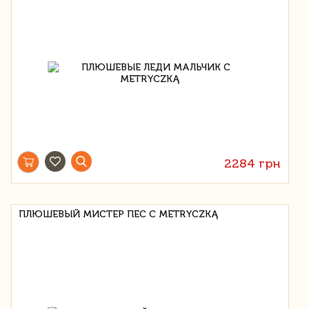
2284 грн
ПЛЮШЕВЫЙ МИСТЕР ПЕС С METRYCZKĄ