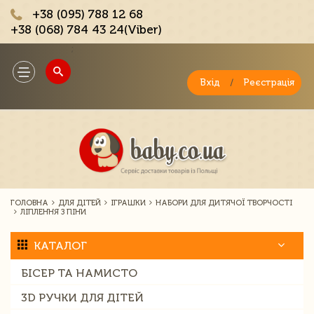
+38 (095) 788 12 68
+38 (068) 784 43 24(Viber)
;
Toggle
navigation
Вхід
/
Реєстрація
ГОЛОВНА
ДЛЯ ДІТЕЙ
ІГРАШКИ
НАБОРИ ДЛЯ ДИТЯЧОЇ ТВОРЧОСТІ
ЛІПЛЕННЯ З ПІНИ
КАТАЛОГ
БІСЕР ТА НАМИСТО
3D РУЧКИ ДЛЯ ДІТЕЙ