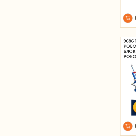
9686
РОБО
БЛОК
РОБО