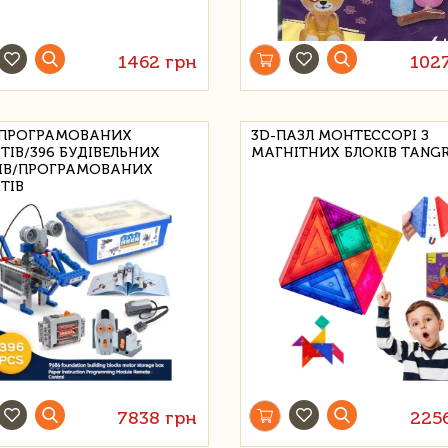
1462 грн
102
 ПРОГРАМОВАНИХ
3D-ПАЗЛ МОНТЕССОРІ З
ТІВ/396 БУДІВЕЛЬНИХ
МАГНІТНИХ БЛОКІВ TANG
ІВ/ПРОГРАМОВАНИХ
ТІВ
7838 грн
225