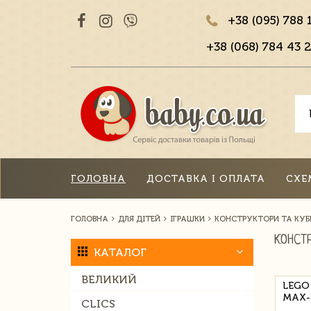
+38 (095) 788 
+38 (068) 784 43 2
ГОЛОВНА
ДОСТАВКА І ОПЛАТА
СХЕ
ГОЛОВНА
ДЛЯ ДІТЕЙ
ІГРАШКИ
КОНСТРУКТОРИ ТА КУБ
КОНСТ
КАТАЛОГ
ВЕЛИКИЙ
LEGO
MAX-
CLICS