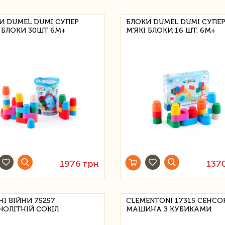
И DUMEL DUMI СУПЕР
БЛОКИ DUMEL DUMI СУПЕ
І БЛОКИ 30ШТ 6М+
М'ЯКІ БЛОКИ 16 ШТ. 6М+
1976 грн
137
НІ ВІЙНИ 75257
CLEMENTONI 17315 СЕНС
ЧОЛІТНІЙ СОКІЛ
МАШИНА З КУБИКАМИ