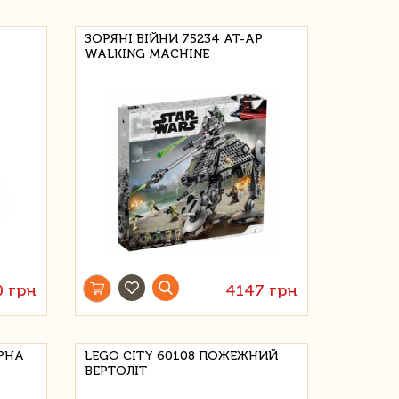
Р
ЗОРЯНІ ВІЙНИ 75234 AT-AP
WALKING MACHINE
0 грн
4147 грн
ОРНА
LEGO CITY 60108 ПОЖЕЖНИЙ
ВЕРТОЛІТ