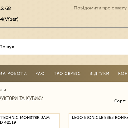
12 68
Повідомити про оплату
4(Viber)
МА РОБОТИ
FAQ
ПРО СЕРВІС
ВІДГУКИ
КОН
ИКИ
РУКТОРИ ТА КУБИКИ
Сорт:
 TECHNIC MONSTER JAM
LEGO BIONICLE 8565 KOHR
D 42119