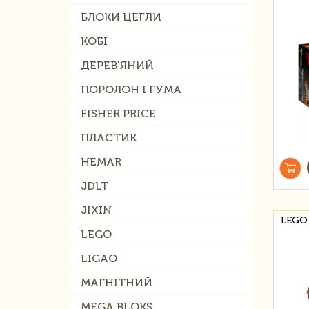
БЛОКИ ЦЕГЛИ
КОБІ
ДЕРЕВ'ЯНИЙ
ПОРОЛОН І ГУМА
FISHER PRICE
ПЛАСТИК
HEMAR
JDLT
JIXIN
LEGO
LEGO
LIGAO
МАГНІТНИЙ
MEGA BLOKS