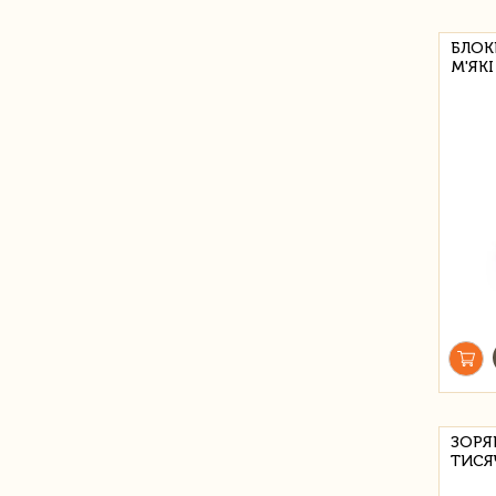
БЛОК
М'ЯК
ЗОРЯ
ТИСЯ