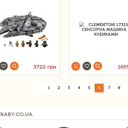
3722 грн
169
«
1
2
3
4
5
6
7
8
BABY.CO.UA