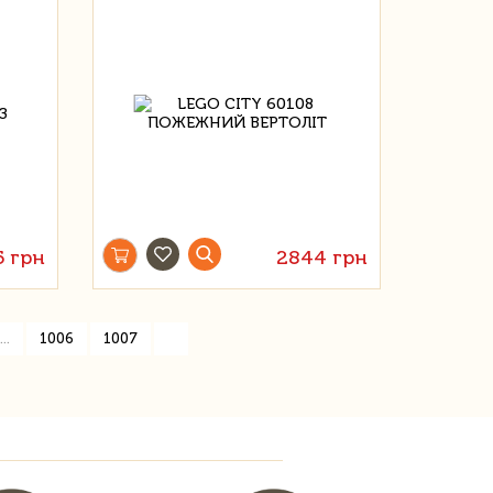
5 грн
2844 грн
»
...
1006
1007