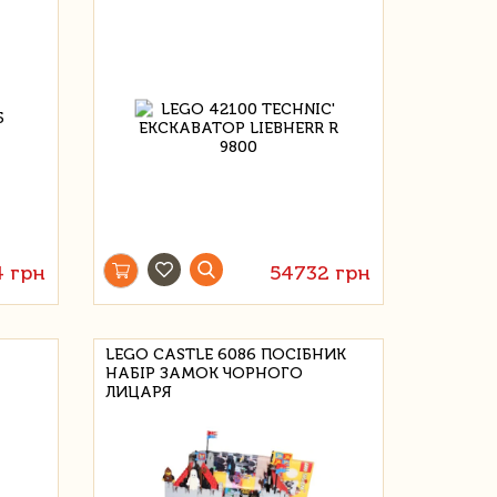
4 грн
54732 грн
LEGO CASTLE 6086 ПОСІБНИК
НАБІР ЗАМОК ЧОРНОГО
ЛИЦАРЯ