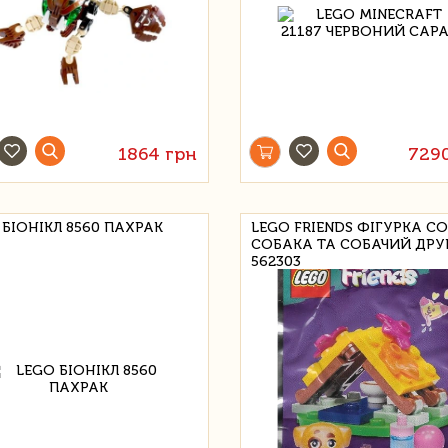
1864 грн
729
 БІОНІКЛ 8560 ПАХРАК
LEGO FRIENDS ФІГУРКА С
СОБАКА ТА СОБАЧИЙ ДРУ
562303