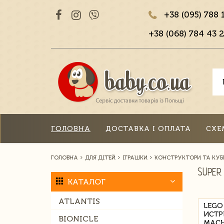
+38 (095) 788 
+38 (068) 784 43 2
ГОЛОВНА
ДОСТАВКА І ОПЛАТА
СХЕ
ГОЛОВНА
ДЛЯ ДІТЕЙ
ІГРАШКИ
КОНСТРУКТОРИ ТА КУБ
SUPER
КАТАЛОГ
ATLANTIS
LEGO 
ИСТР
BIONICLE
MACH