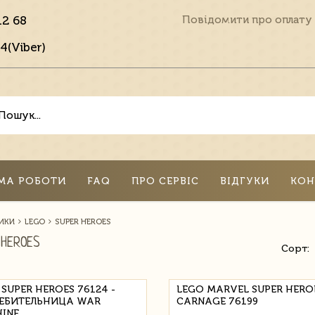
12 68
Повідомити про оплату
4(Viber)
МА РОБОТИ
FAQ
ПРО СЕРВІС
ВІДГУКИ
КОН
ИКИ
LEGO
SUPER HEROES
 HEROES
Сорт:
SUPER HEROES 76124 -
LEGO MARVEL SUPER HERO
ЕБИТЕЛЬНИЦА WAR
CARNAGE 76199
INE