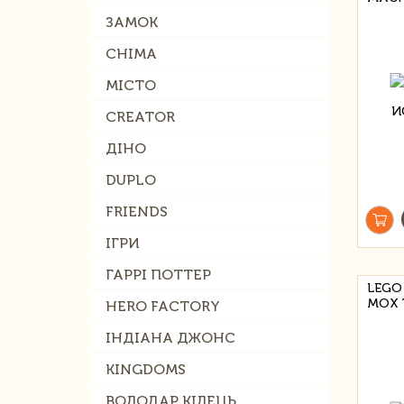
ЗАМОК
CHIMA
МІСТО
CREATOR
ДІНО
DUPLO
FRIENDS
ІГРИ
ГАРРІ ПОТТЕР
LEGO
МОХ 
HERO FACTORY
ІНДІАНА ДЖОНС
KINGDOMS
ВОЛОДАР КІЛЕЦЬ