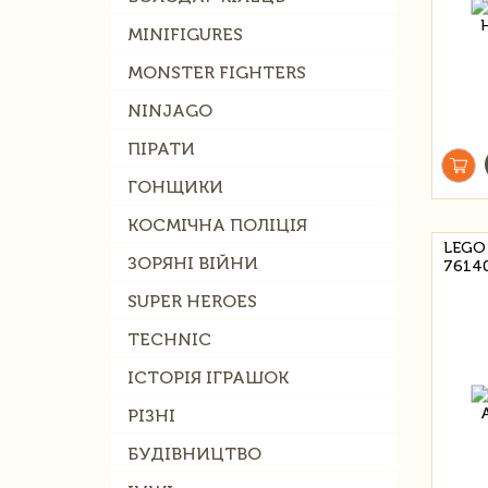
MINIFIGURES
MONSTER FIGHTERS
NINJAGO
ПІРАТИ
ГОНЩИКИ
КОСМІЧНА ПОЛІЦІЯ
LEGO
ЗОРЯНІ ВІЙНИ
7614
SUPER HEROES
TECHNIC
ІСТОРІЯ ІГРАШОК
РІЗНІ
БУДІВНИЦТВО