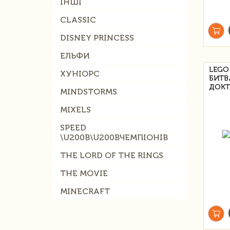
ІНШІ
CLASSIC
DISNEY PRINCESS
ЕЛЬФИ
LEGO
ХУНІОРС
БИТВ
ДОКТ
MINDSTORMS
MIXELS
SPEED
\U200B\U200BЧЕМПІОНІВ
THE LORD OF THE RINGS
THE MOVIE
MINECRAFT