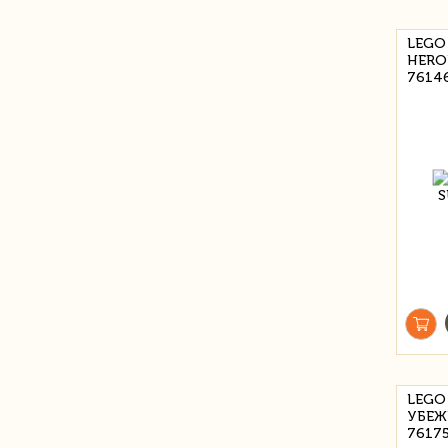
LEGO
HERO
7614
LEGO
УБЕЖ
7617