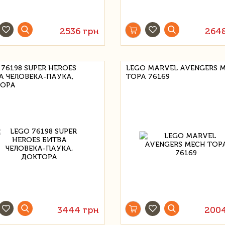
2536 грн
264
 76198 SUPER HEROES
LEGO MARVEL AVENGERS 
А ЧЕЛОВЕКА-ПАУКА,
ТОРА 76169
ОРА
3444 грн
200