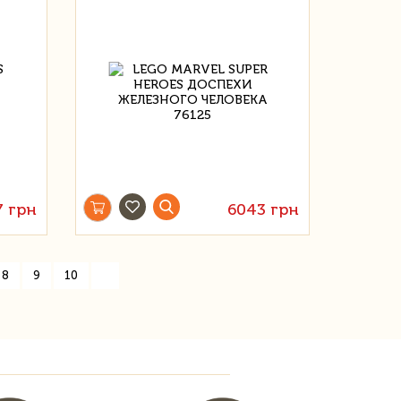
7 грн
6043 грн
»
8
9
10