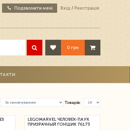
Подзвонити мені
Вхід
/
Реєстрація
0 грн
ТАКТИ
Товарів:
ES
LEGOMARVEL ЧЕЛОВЕК-ПАУК
ПРИЗРАЧНЫЙ ГОНЩИК 76173