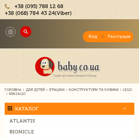
+38 (095) 788 12 68
+38 (068) 784 43 24(Viber)
;
Toggle
navigation
Вхід
/
Реєстрація
ГОЛОВНА
ДЛЯ ДІТЕЙ
ІГРАШКИ
КОНСТРУКТОРИ ТА КУБИКИ
LEGO
NINJAGO
КАТАЛОГ
ATLANTIS
BIONICLE