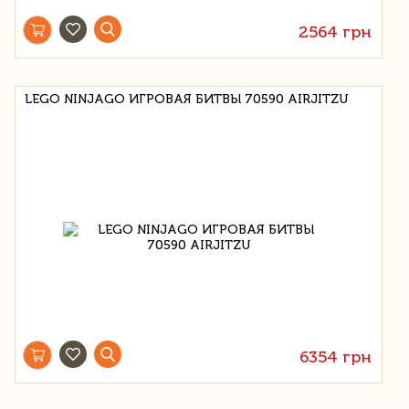
2564 грн
LEGO NINJAGO ИГРОВАЯ БИТВЫ 70590 AIRJITZU
6354 грн