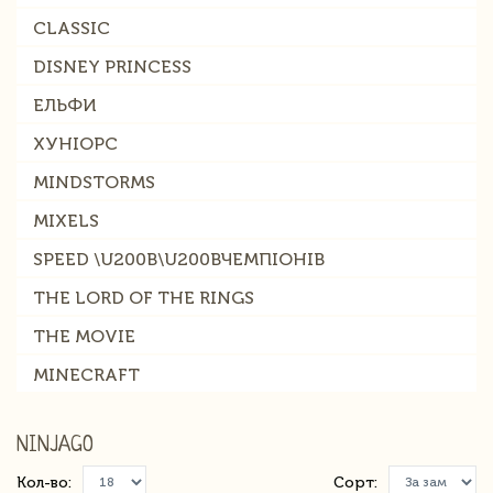
CLASSIC
DISNEY PRINCESS
ЕЛЬФИ
ХУНІОРС
MINDSTORMS
MIXELS
SPEED \U200B\U200BЧЕМПІОНІВ
THE LORD OF THE RINGS
THE MOVIE
MINECRAFT
NINJAGO
Кол-во:
Сорт: