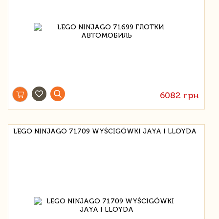
6082 грн
LEGO NINJAGO 71709 WYŚCIGÓWKI JAYA I LLOYDA