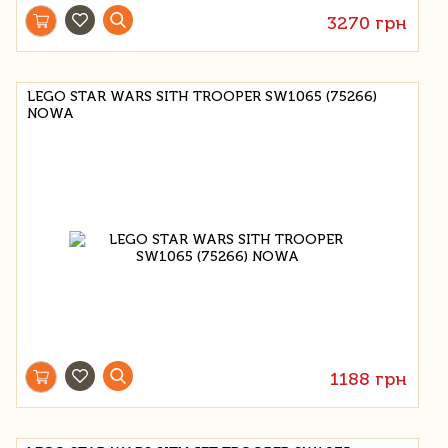
3270 грн
LEGO STAR WARS SITH TROOPER SW1065 (75266)
NOWA
1188 грн