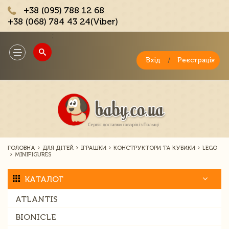
+38 (095) 788 12 68
+38 (068) 784 43 24(Viber)
;
Toggle
navigation
Вхід
/
Реєстрація
ГОЛОВНА
ДЛЯ ДІТЕЙ
ІГРАШКИ
КОНСТРУКТОРИ ТА КУБИКИ
LEGO
MINIFIGURES
КАТАЛОГ
ATLANTIS
BIONICLE