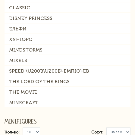
CLASSIC
DISNEY PRINCESS
ЕЛЬФИ
ХУНІОРС
MINDSTORMS
MIXELS
SPEED \U200B\U200BЧЕМПІОНІВ
THE LORD OF THE RINGS
THE MOVIE
MINECRAFT
MINIFIGURES
Кол-во:
Сорт: