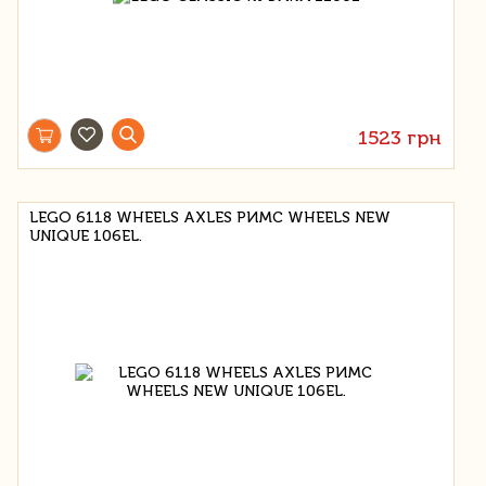
1523 грн
LEGO 6118 WHEELS AXLES РИМС WHEELS NEW
UNIQUE 106EL.