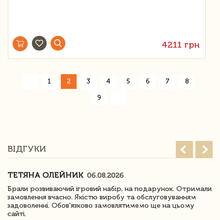
4211 грн
«
1
2
3
4
5
6
7
8
»
9
ВІДГУКИ
ТЕТЯНА ОЛЕЙНИК
06.08.2026
Брали розвиваючий ігровий набір, на подарунок. Отримали
замовлення вчасно. Якістю виробу та обслуговуванням
задоволенні. Обов'язково замовлятимемо ще на цьому
сайті.