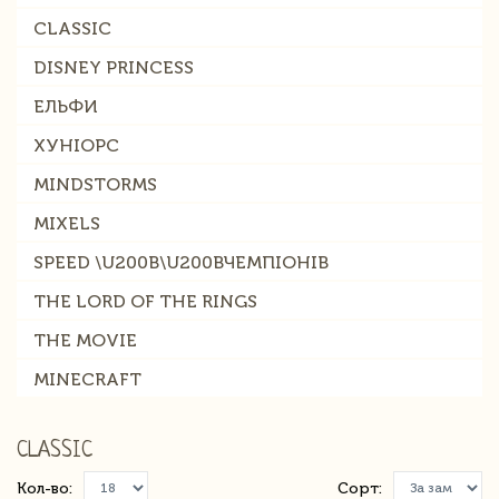
CLASSIC
DISNEY PRINCESS
ЕЛЬФИ
ХУНІОРС
MINDSTORMS
MIXELS
SPEED \U200B\U200BЧЕМПІОНІВ
THE LORD OF THE RINGS
THE MOVIE
MINECRAFT
CLASSIC
Кол-во:
Сорт: