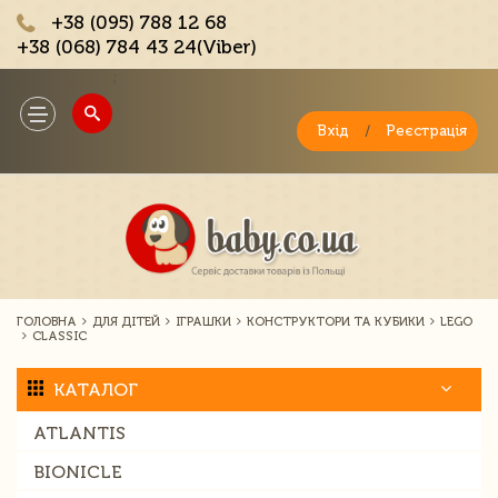
+38 (095) 788 12 68
+38 (068) 784 43 24(Viber)
;
Toggle
navigation
Вхід
/
Реєстрація
ГОЛОВНА
ДЛЯ ДІТЕЙ
ІГРАШКИ
КОНСТРУКТОРИ ТА КУБИКИ
LEGO
CLASSIC
КАТАЛОГ
ATLANTIS
BIONICLE