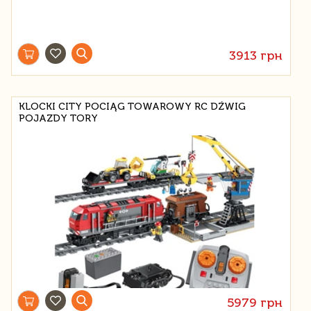
3913 грн
KLOCKI CITY POCIĄG TOWAROWY RC DŹWIG
POJAZDY TORY
5979 грн