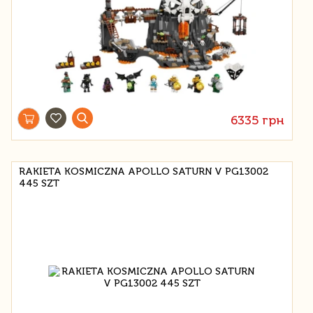
6335 грн
RAKIETA KOSMICZNA APOLLO SATURN V PG13002
445 SZT