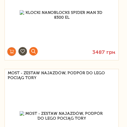
3487 грн
MOST - ZESTAW NAJAZDÓW, PODPÓR DO LEGO
POCIĄG TORY