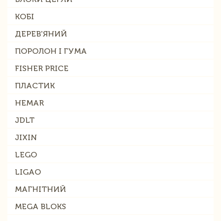
КОБІ
ДЕРЕВ'ЯНИЙ
ПОРОЛОН І ГУМА
FISHER PRICE
ПЛАСТИК
HEMAR
JDLT
JIXIN
LEGO
LIGAO
МАГНІТНИЙ
MEGA BLOKS