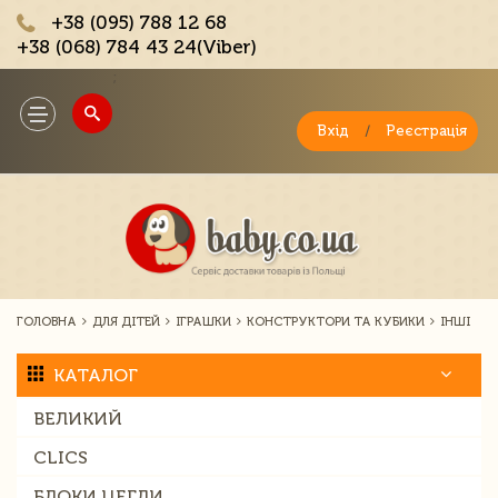
+38 (095) 788 12 68
+38 (068) 784 43 24(Viber)
;
Toggle
navigation
Вхід
/
Реєстрація
ГОЛОВНА
ДЛЯ ДІТЕЙ
ІГРАШКИ
КОНСТРУКТОРИ ТА КУБИКИ
ІНШІ
КАТАЛОГ
ВЕЛИКИЙ
CLICS
БЛОКИ ЦЕГЛИ