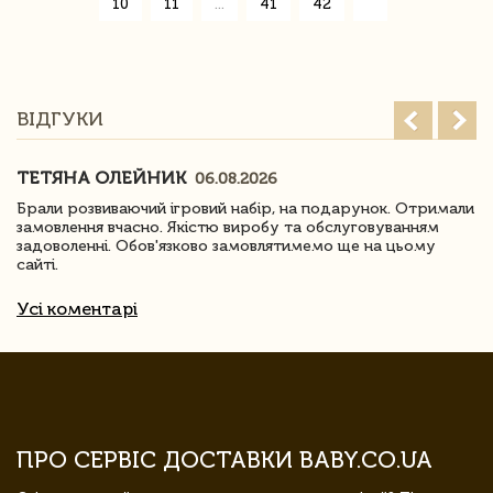
»
10
11
...
41
42
ВІДГУКИ
ТЕТЯНА ОЛЕЙНИК
06.08.2026
Брали розвиваючий ігровий набір, на подарунок. Отримали
замовлення вчасно. Якістю виробу та обслуговуванням
задоволенні. Обов'язково замовлятимемо ще на цьому
сайті.
Усі коментарі
ПРО СЕРВІС ДОСТАВКИ BABY.CO.UA