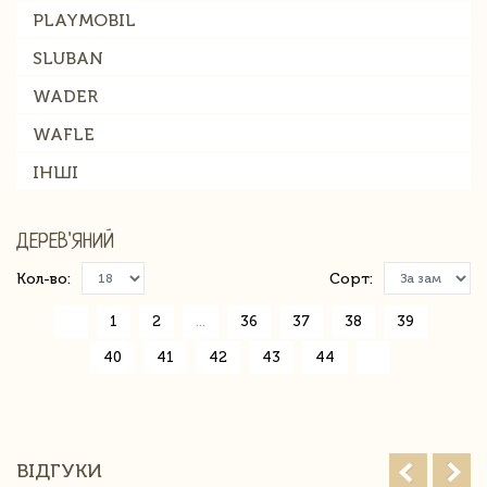
PLAYMOBIL
SLUBAN
WADER
WAFLE
ІНШІ
ДЕРЕВ'ЯНИЙ
Кол-во:
Сорт:
«
1
2
...
36
37
38
39
40
41
42
43
44
»
ВІДГУКИ