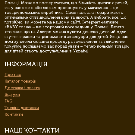
Польщі. Можемо посперечатися, що більшість дитячих речей,
які у вас вже є або які вам пропонують у магазинах – це
товари польських виробників. Саме польські товари мають
оптимальне співвідношення ціни та якості. А вибрати все, що
потрібно, ви можете на нашому сайті. Інтернет-магазин
«BABY.co.ua» – ваш торговий посередник у Польщі. Багато
хто знає, що на Алегро можна купити дешево дитячий одяг,
взуття, іграшки та різноманітні аксесуари для дітей. Якщо вас
досі зупиняла складна процедура замовлення та здійснення
покупки, поспішаємо вас порадувати – тепер польські товари
для дітей стають доступнішими в Україні.
ІНФОРМАЦІЯ
Про нас
Каталог товарів
Доставка і оплата
Відгуки
FAQ
Трекінг доставки
Контакти
НАШІ КОНТАКТИ