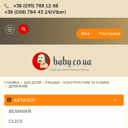
+38 (095) 788 12 68
+38 (068) 784 43 24(Viber)
;
Toggle
navigation
Вхід
/
Реєстрація
ГОЛОВНА
ДЛЯ ДІТЕЙ
ІГРАШКИ
КОНСТРУКТОРИ ТА КУБИКИ
ДЕРЕВ'ЯНИЙ
КАТАЛОГ
ВЕЛИКИЙ
CLICS