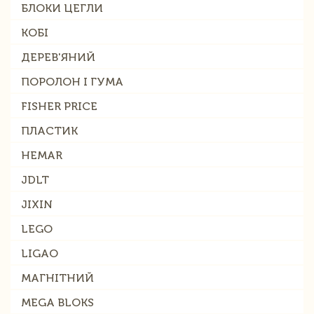
БЛОКИ ЦЕГЛИ
КОБІ
ДЕРЕВ'ЯНИЙ
ПОРОЛОН І ГУМА
FISHER PRICE
ПЛАСТИК
HEMAR
JDLT
JIXIN
LEGO
LIGAO
МАГНІТНИЙ
MEGA BLOKS