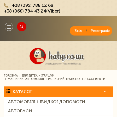
+38 (095) 788 12 68
+38 (068) 784 43 24(Viber)
;
Toggle
navigation
Вхід
/
Реєстрація
ГОЛОВНА
ДЛЯ ДІТЕЙ
ІГРАШКИ
МАШИНКИ, АВТОМОБІЛІ, ІГРАШКОВИЙ ТРАНСПОРТ
КОМПЛЕКТИ
КАТАЛОГ
АВТОМОБІЛІ ШВИДКОЇ ДОПОМОГИ
АВТОБУСИ