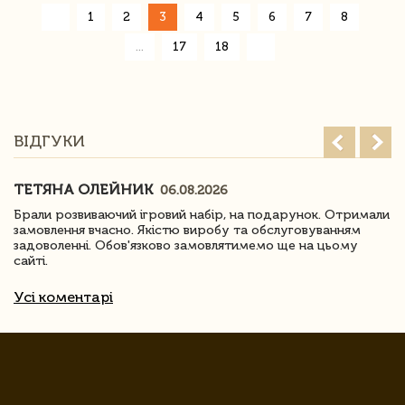
«
1
2
3
4
5
6
7
8
»
...
17
18
ВІДГУКИ
ТЕТЯНА ОЛЕЙНИК
06.08.2026
Брали розвиваючий ігровий набір, на подарунок. Отримали
замовлення вчасно. Якістю виробу та обслуговуванням
задоволенні. Обов'язково замовлятимемо ще на цьому
сайті.
Усі коментарі