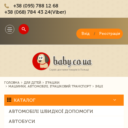
+38 (095) 788 12 68
+38 (068) 784 43 24(Viber)
;
Toggle
navigation
Вхід
/
Реєстрація
ГОЛОВНА
ДЛЯ ДІТЕЙ
ІГРАШКИ
МАШИНКИ, АВТОМОБІЛІ, ІГРАШКОВИЙ ТРАНСПОРТ
ІНШІ
КАТАЛОГ
АВТОМОБІЛІ ШВИДКОЇ ДОПОМОГИ
АВТОБУСИ