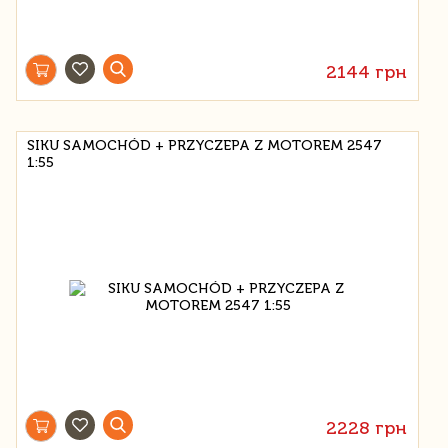
2144 грн
SIKU SAMOCHÓD + PRZYCZEPA Z MOTOREM 2547
1:55
2228 грн