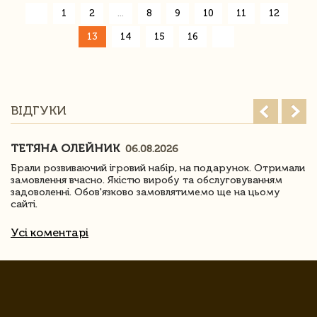
«
1
2
...
8
9
10
11
12
»
13
14
15
16
ВІДГУКИ
ТЕТЯНА ОЛЕЙНИК
06.08.2026
Брали розвиваючий ігровий набір, на подарунок. Отримали
замовлення вчасно. Якістю виробу та обслуговуванням
задоволенні. Обов'язково замовлятимемо ще на цьому
сайті.
Усі коментарі