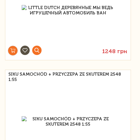
1248 грн
SIKU SAMOCHÓD + PRZYCZEPA ZE SKUTEREM 2548
1:55