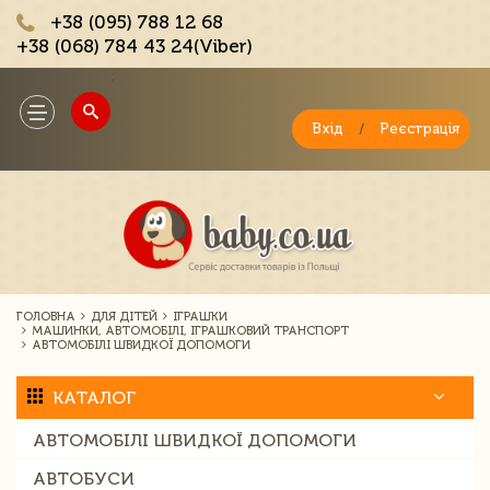
+38 (095) 788 12 68
+38 (068) 784 43 24(Viber)
;
Toggle
navigation
Вхід
/
Реєстрація
ГОЛОВНА
ДЛЯ ДІТЕЙ
ІГРАШКИ
МАШИНКИ, АВТОМОБІЛІ, ІГРАШКОВИЙ ТРАНСПОРТ
АВТОМОБІЛІ ШВИДКОЇ ДОПОМОГИ
КАТАЛОГ
АВТОМОБІЛІ ШВИДКОЇ ДОПОМОГИ
АВТОБУСИ