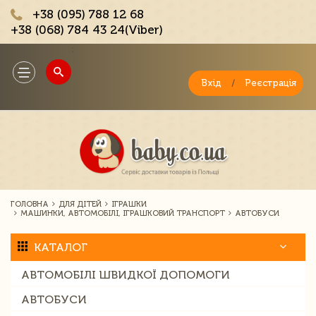
+38 (095) 788 12 68
+38 (068) 784 43 24(Viber)
;
Toggle
navigation
Вхід
/
Реєстрація
ГОЛОВНА
ДЛЯ ДІТЕЙ
ІГРАШКИ
МАШИНКИ, АВТОМОБІЛІ, ІГРАШКОВИЙ ТРАНСПОРТ
АВТОБУСИ
КАТАЛОГ
АВТОМОБІЛІ ШВИДКОЇ ДОПОМОГИ
АВТОБУСИ