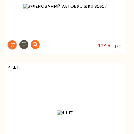
1348 грн
4 ШТ.