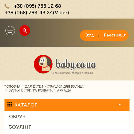
+38 (095) 788 12 68
+38 (068) 784 43 24(Viber)
;
Toggle
navigation
Вхід
/
Реєстрація
ГОЛОВНА
ДЛЯ ДІТЕЙ
ІГРАШКИ ДЛЯ ВУЛИЦІ
ВУЛИЧНІ ІГРИ ТА РОЗВАГИ
АРКАДА
КАТАЛОГ
ОБРУЧ
БОУЛІНГ