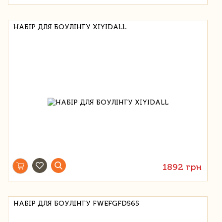
НАБІР ДЛЯ БОУЛІНГУ XIYIDALL
1892 грн
НАБІР ДЛЯ БОУЛІНГУ FWEFGFD565