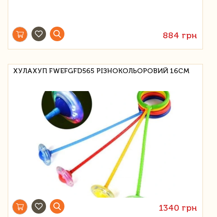
884 грн
ХУЛАХУП FWEFGFD565 РІЗНОКОЛЬОРОВИЙ 16СМ
1340 грн