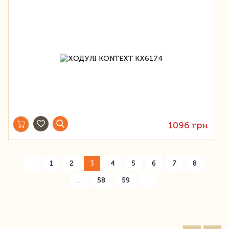
1096 грн
«
1
2
3
4
5
6
7
8
»
...
58
59