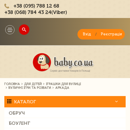
+38 (095) 788 12 68
+38 (068) 784 43 24(Viber)
;
Toggle
navigation
Вхід
/
Реєстрація
ГОЛОВНА
ДЛЯ ДІТЕЙ
ІГРАШКИ ДЛЯ ВУЛИЦІ
ВУЛИЧНІ ІГРИ ТА РОЗВАГИ
АРКАДА
КАТАЛОГ
ОБРУЧ
БОУЛІНГ