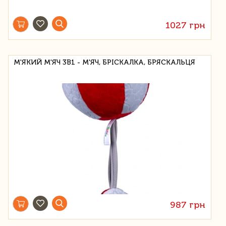
1027 грн
М'ЯКИЙ М'ЯЧ 3В1 - М'ЯЧ, БРІСКАЛКА, БРЯСКАЛЬЦЯ
987 грн