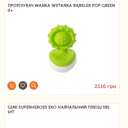
ПРОРІЗУВАЧ WAŃKA WSTAŃKA BĄBELEK POP GREEN
0+
2116 грн
GIMI SUPERHEROES ЕКО НАВЧАЛЬНИЙ ПЛЮШ 5В1
H!T