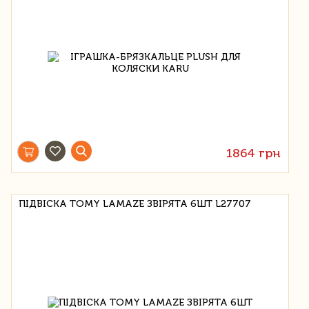
1864 грн
ПІДВІСКА TOMY LAMAZE ЗВІРЯТА 6ШТ L27707