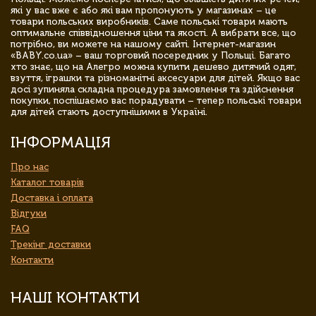
які у вас вже є або які вам пропонують у магазинах – це
товари польських виробників. Саме польські товари мають
оптимальне співвідношення ціни та якості. А вибрати все, що
потрібно, ви можете на нашому сайті. Інтернет-магазин
«BABY.co.ua» – ваш торговий посередник у Польщі. Багато
хто знає, що на Алегро можна купити дешево дитячий одяг,
взуття, іграшки та різноманітні аксесуари для дітей. Якщо вас
досі зупиняла складна процедура замовлення та здійснення
покупки, поспішаємо вас порадувати – тепер польські товари
для дітей стають доступнішими в Україні.
ІНФОРМАЦІЯ
Про нас
Каталог товарів
Доставка і оплата
Відгуки
FAQ
Трекінг доставки
Контакти
НАШІ КОНТАКТИ