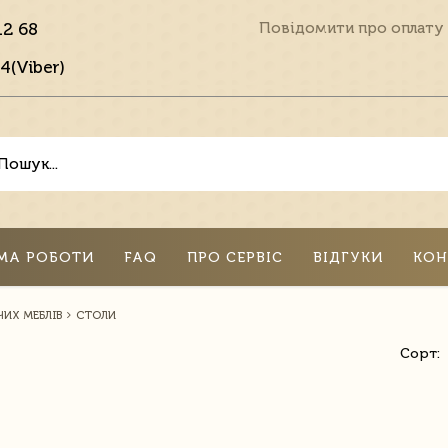
12 68
Повідомити про оплату
4(Viber)
МА РОБОТИ
FAQ
ПРО СЕРВІС
ВІДГУКИ
КОН
ИХ МЕБЛІВ
СТОЛИ
Сорт: