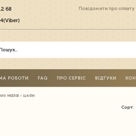
12 68
Повідомити про оплату
4(Viber)
МА РОБОТИ
FAQ
ПРО СЕРВІС
ВІДГУКИ
КОН
ИХ МЕБЛІВ
ШАФИ
Сорт: