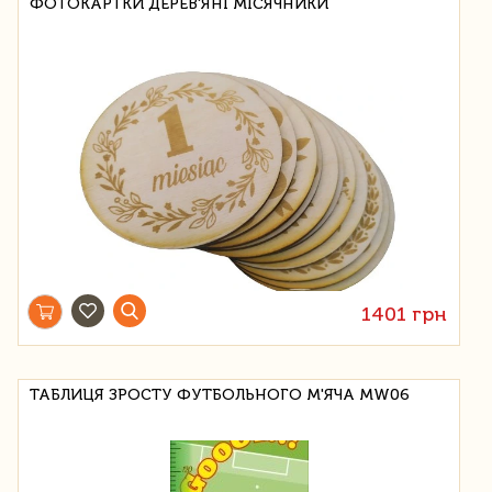
ФОТОКАРТКИ ДЕРЕВ'ЯНІ МІСЯЧНИКИ
1401 грн
ТАБЛИЦЯ ЗРОСТУ ФУТБОЛЬНОГО М'ЯЧА MW06