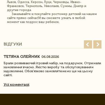
Львов, Одесса, Херсон, Луцк, Черновцы, Ивано-
Франковск, Тернополь, Николаев, Суммы, Днепр и
другие города.
Заказывайте и покупайте ростомер детский на нашем
сайте прямо сейчас!И вы сможете узнать в любой
момент как подрос ваш ребенок.
ВІДГУКИ
ТЕТЯНА ОЛЕЙНИК
06.08.2026
Брали розвиваючий ігровий набір, на подарунок. Отримали
замовлення вчасно. Якістю виробу та обслуговуванням
задоволенні. Обов'язково замовлятимемо ще на цьому
сайті.
Усі коментарі