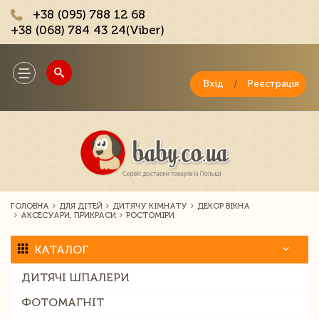
+38 (095) 788 12 68
+38 (068) 784 43 24(Viber)
;
Toggle
navigation
Вхід
/
Реєстрація
ГОЛОВНА
ДЛЯ ДІТЕЙ
ДИТЯЧУ КІМНАТУ
ДЕКОР ВІКНА
АКСЕСУАРИ, ПРИКРАСИ
РОСТОМІРИ
КАТАЛОГ
ДИТЯЧІ ШПАЛЕРИ
ФОТОМАГНІТ