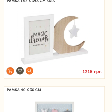
РАМКА 18,5 Х 39,5 СМ БІЛА
1218 грн
РАМКА 40 Х 30 СМ