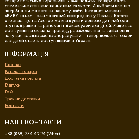
товари польських виробників. Саме польські товари мають
оптимальне співвідношення ціни та якості. А вибрати все, що
потрібно, ви можете на нашому сайті. Інтернет-магазин
«BABY.co.ua» – ваш торговий посередник у Польщі. Багато
хто знає, що на Алегро можна купити дешево дитячий одяг,
взуття, іграшки та різноманітні аксесуари для дітей. Якщо вас
досі зупиняла складна процедура замовлення та здійснення
покупки, поспішаємо вас порадувати – тепер польські товари
для дітей стають доступнішими в Україні.
ІНФОРМАЦІЯ
Про нас
Каталог товарів
Доставка і оплата
Відгуки
FAQ
Трекінг доставки
Контакти
НАШІ КОНТАКТИ
+38 (068) 784 43 24 (Viber)