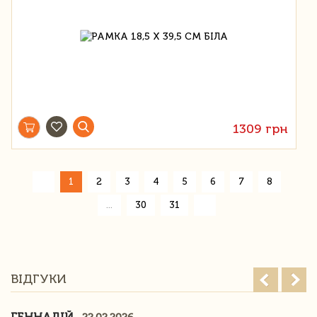
1309 грн
«
1
2
3
4
5
6
7
8
»
...
30
31
ВІДГУКИ
ГЕННАДІЙ