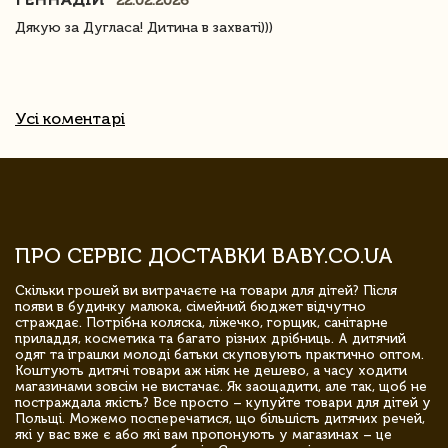
22.02.2026
Дякую за Дугласа! Дитина в захваті)))
Усі коментарі
ПРО СЕРВІС ДОСТАВКИ BABY.CO.UA
Скільки грошей ви витрачаєте на товари для дітей? Після
появи в будинку малюка, сімейний бюджет відчутно
страждає. Потрібна коляска, ліжечко, горщик, санітарне
приладдя, косметика та багато різних дрібниць. А дитячий
одяг та іграшки молоді батьки скуповують практично оптом.
Коштують дитячі товари аж ніяк не дешево, а часу ходити
магазинами зовсім не вистачає. Як заощадити, але так, щоб не
постраждала якість? Все просто – купуйте товари для дітей у
Польщі. Можемо посперечатися, що більшість дитячих речей,
які у вас вже є або які вам пропонують у магазинах – це