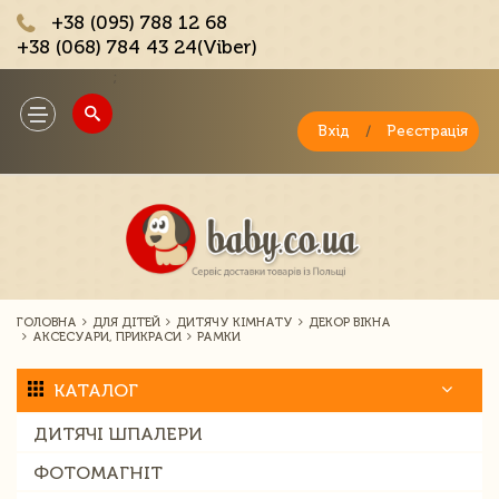
+38 (095) 788 12 68
+38 (068) 784 43 24(Viber)
;
Toggle
navigation
Вхід
/
Реєстрація
ГОЛОВНА
ДЛЯ ДІТЕЙ
ДИТЯЧУ КІМНАТУ
ДЕКОР ВІКНА
АКСЕСУАРИ, ПРИКРАСИ
РАМКИ
КАТАЛОГ
ДИТЯЧІ ШПАЛЕРИ
ФОТОМАГНІТ