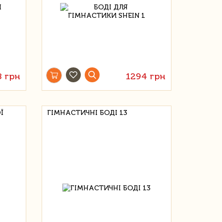
8 грн
1294 грн
Ї
ГІМНАСТИЧНІ БОДІ 13