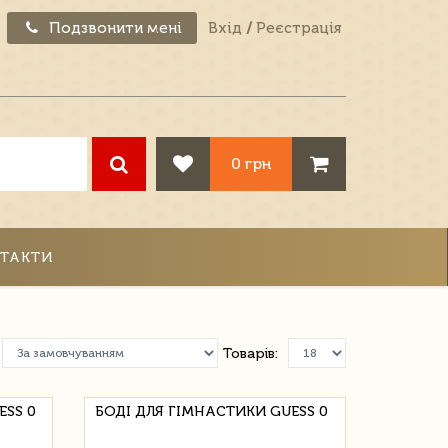
Подзвонити мені
Вхід
/
Реєстрація
0 грн
ТАКТИ
Товарів:
ESS 0
БОДІ ДЛЯ ГІМНАСТИКИ GUESS 0