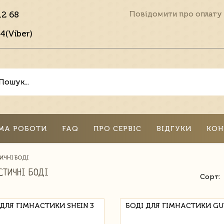
12 68
Повідомити про оплату
4(Viber)
МА РОБОТИ
FAQ
ПРО СЕРВІС
ВІДГУКИ
КОН
ИЧНІ БОДІ
СТИЧНІ БОДІ
Сорт:
 ДЛЯ ГІМНАСТИКИ SHEIN 3
БОДІ ДЛЯ ГІМНАСТИКИ GU