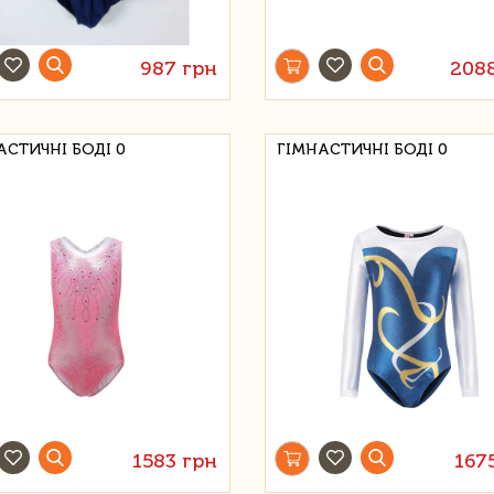
987 грн
208
АСТИЧНІ БОДІ 0
ГІМНАСТИЧНІ БОДІ 0
1583 грн
167